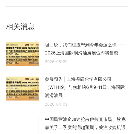
的
文
章：
相关消息
坦白说，我们也没想到今年会这么快——
2026上海国际润滑油展展位即将售罄
2026-05-29
参展预告 | 上海尧疆化学有限公司
（W1H19）与您相约6月9-11日上海国际
润滑油展！
2026-04-09
中国民营油企加速抢占伊拉克市场、埃克
森美孚二季度利润超预期，关注收购机遇