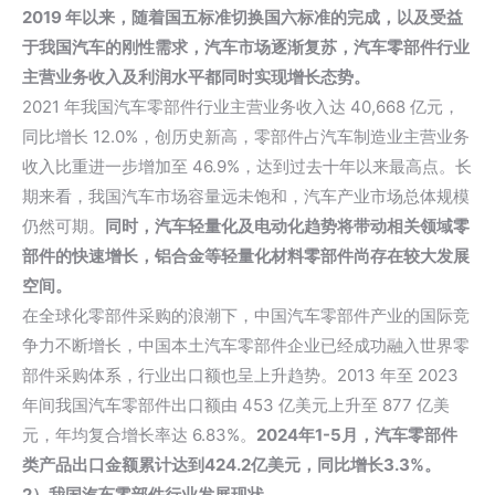
2019 年以来，随着国五标准切换国六标准的完成，以及受益
于我国汽车的刚性需求，汽车市场逐渐复苏，汽车零部件行业
主营业务收入及利润水平都同时实现增长态势。
2021 年我国汽车零部件行业主营业务收入达 40,668 亿元，
同比增长 12.0%，创历史新高，零部件占汽车制造业主营业务
收入比重进一步增加至 46.9%，达到过去十年以来最高点。长
期来看，我国汽车市场容量远未饱和，汽车产业市场总体规模
仍然可期。
同时，汽车轻量化及电动化趋势将带动相关领域零
部件的快速增长，铝合金等轻量化材料零部件尚存在较大发展
空间。
在全球化零部件采购的浪潮下，中国汽车零部件产业的国际竞
争力不断增长，中国本土汽车零部件企业已经成功融入世界零
部件采购体系，行业出口额也呈上升趋势。2013 年至 2023
年间我国汽车零部件出口额由 453 亿美元上升至 877 亿美
元，年均复合增长率达 6.83%。
2024年1-5月，汽车零部件
类产品出口金额累计达到424.2亿美元，同比增长3.3%。
2）我国汽车零部件行业发展现状