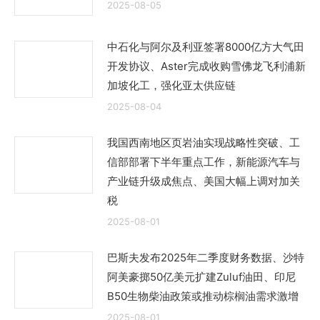
2025-08-05
中石化与阿尔及利亚签署8000亿方大气田
开发协议、Aster完成收购雪佛龙飞利浦新
加坡化工，强化亚太供应链
2025-08-04
我国西南地区页岩油实现战略性突破、工
信部部署下半年重点工作，新能源汽车与
产业链升级成焦点、美国大幅上调对加关
税
2025-08-01
巴斯夫发布2025年二季度财务数据、沙特
阿美豪掷50亿美元扩建Zuluf油田、印尼
B50生物柴油政策或推动棕榈油需求激增
2025-08-01