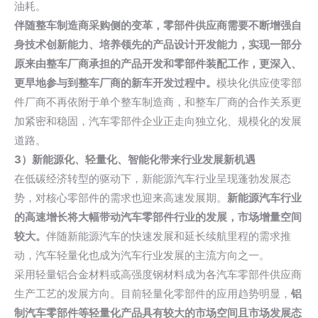
油耗。
伴随整车制造商采购侧的变革，零部件供应商需要不断增强自
身技术创新能力、培养领先的产品设计开发能力，实现一部分
原来由整车厂商承担的产品开发和零部件装配工作，更深入、
更早地参与到整车厂商的新车开发过程中。
模块化供应使零部
件厂商不再依附于单个整车制造商，和整车厂商的合作关系更
加紧密和稳固，汽车零部件企业正走向独立化、规模化的发展
道路。
3）新能源化、轻量化、智能化带来行业发展新机遇
在低碳经济转型的驱动下，新能源汽车行业呈现蓬勃发展态
势，对核心零部件的需求也迎来高速发展期。
新能源汽车行业
的高速增长将大幅带动汽车零部件行业的发展，市场增量空间
较大。
伴随新能源汽车的快速发展和延长续航里程的需求推
动，汽车轻量化也成为汽车行业发展的主流方向之一。
采用轻量铝合金材料或高强度钢材料成为各汽车零部件供应商
生产工艺的发展方向。目前轻量化零部件的应用趋势明显，
铝
制汽车零部件等轻量化产品具有较大的市场空间且市场发展态