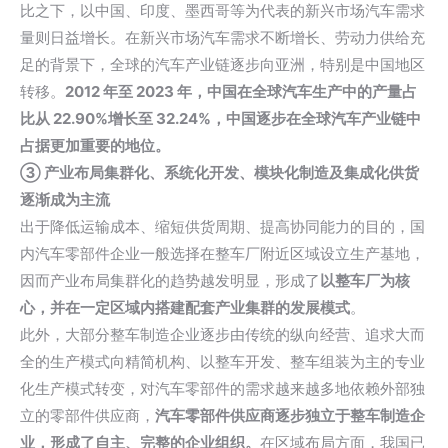
比之下，以中国、印度、墨西哥等为代表的新兴市场汽车需求
量则日益增长。在新兴市场汽车需求不断增长、劳动力供给充
足的背景下，全球的汽车产业链逐步向亚洲，特别是中国地区
转移。
2012 年至 2023 年，中国在全球汽车生产中的产量占
比从 22.90%增长至 32.24%，中国逐步在全球汽车产业链中
占据更加重要的地位。
③ 产业布局集群化、系统化开发、模块化制造及集成化供货
逐渐成为主流
出于降低运输成本、缩短供货周期、提高协同能力的目的，国
内汽车零部件企业一般选择在整车厂附近区域设立生产基地，
因而产业布局集群化的趋势越发明显，形成了
以整车厂为核
心，并在一定区域内搭建配套产业集群的发展模式
。
此外，大部分整车制造企业逐步由传统的纵向经营、追求大而
全的生产模式向精简机构、以整车开发、整车组装为主的专业
化生产模式转变，对汽车零部件的需求越来越多地依赖外部独
立的零部件供应商，
汽车零部件供应商逐步独立于整车制造企
业，形成了自主、完整的企业组织。
在区域布局方面，我国已