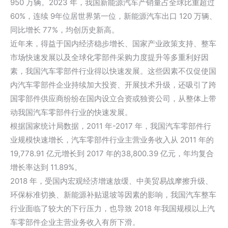
950 万辆。2023 年，我国新能源汽车产销量占全球比重超过
60%，连续 9年位居世界第一位，新能源汽车出口 120 万辆、
同比增长 77%，均创历史新高。
近年来，得益于国内经济稳步增长、国家产业政策支持、整车
市场快速发展以及全球化零部件采购力度提升等多重利好因
素，我国汽车零部件行业得以快速发展。这些因素不仅促使国
内汽车零部件企业持续加大投资、开展技术升级，还吸引了跨
国零部件供应商纷纷在国内设立合资或独资公司，从整体上带
动我国汽车零部件行业的快速发展。
根据国家统计局数据，2011 年-2017 年，我国汽车零部件行
业规模快速增长，汽车零部件行业主营业务收入从 2011 年的
19,778.91 亿元增长到 2017 年的38,800.39 亿元，年均复合
增长率达到 11.89%。
2018 年，受国内宏观经济增速放缓、中美贸易战摩擦升级、
环保标准切换、新能源补贴退坡等因素的影响，我国汽车整车
行业面临了较大的下行压力，也导致 2018 年我国规模以上汽
车零部件企业主营业务收入有所下滑。