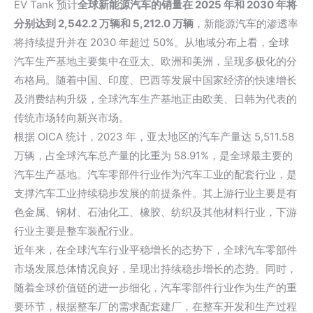
EV Tank 预计
全球新能源汽车的销量在 2025 年和 2030 年将
分别达到 2,542.2 万辆和 5,212.0 万辆
，新能源汽车的渗透率
将持续提升并在 2030 年超过 50%。从地域分布上看，全球
汽车生产基地主要集中在亚太、欧洲和美洲，呈现多极化的分
布格局。随着中国、印度、巴西等发展中国家经济的快速增长
及
消费结构升级
，全球汽车生产基地正由欧美、日韩为代表的
传统市场转向新兴市场。
根据 OICA 统计，2023 年，亚太地区的汽车产量达 5,511.58
万辆，占全球汽车总产量的比重为 58.91%，是全球最主要的
汽车生产基地。汽车零部件行业作为汽车工业的配套行业，是
支撑汽车工业持续稳步发展的前提条件。其上游行业主要是有
色金属、钢材、石油化工、橡胶、纺织及其他材料行业，下游
行业主要是整车装配行业。
近年来，在全球汽车行业平稳增长的态势下，全球汽车零部件
市场发展总体情况良好，呈现出持续稳步增长的态势。同时，
随着
全球价值链
的进一步细化，汽车零部件行业作为生产的重
要环节，根据整车厂的需求配套建厂，在整车开发和生产过程