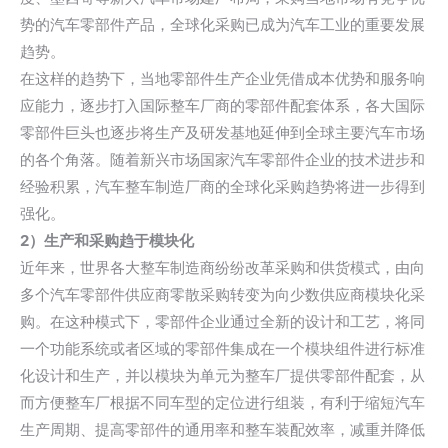
势的汽车零部件产品，全球化采购已成为汽车工业的重要发展
趋势。
在这样的趋势下，当地零部件生产企业凭借成本优势和服务响
应能力，逐步打入国际整车厂商的零部件配套体系，各大国际
零部件巨头也逐步将生产及研发基地延伸到全球主要汽车市场
的各个角落。随着新兴市场国家汽车零部件企业的技术进步和
经验积累，汽车整车制造厂商的全球化采购趋势将进一步得到
强化。
2）生产和采购趋于模块化
近年来，世界各大整车制造商纷纷改革采购和供货模式，由向
多个汽车零部件供应商零散采购转变为向少数供应商模块化采
购。在这种模式下，零部件企业通过全新的设计和工艺，将同
一个功能系统或者区域的零部件集成在一个模块组件进行标准
化设计和生产，并以模块为单元为整车厂提供零部件配套，从
而方便整车厂根据不同车型的定位进行组装，有利于缩短汽车
生产周期、提高零部件的通用率和整车装配效率，减重并降低