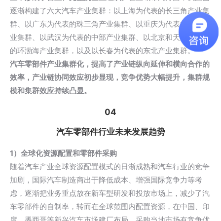
逐渐构建了六大汽车产业集群：以上海为代表的长三角产业集
群、以广东为代表的珠三角产业集群、以重庆为代表的西南产
业集群、以武汉为代表的中部产业集群、以北京和天津为代表
的环渤海产业集群，以及以长春为代表的东北产业集群。
汽车零部件产业集群化，提高了产业链纵向延伸和横向合作的
效率，产业链协同效应初步显现，竞争优势大幅提升，集群规
模和集群效应持续凸显。
04
汽车零部件行业未来发展趋势
1）全球化资源配置和零部件采购
随着汽车产业全球资源配置模式的日渐成熟和汽车行业的竞争
加剧，国际汽车制造商出于降低成本、增强国际竞争力等考
虑，逐渐把业务重点放在新车型研发和投放市场上，减少了汽
车零部件的自制率，转而在全球范围内配置资源，在中国、印
度、墨西哥等新兴汽车市场建厂布局，采购当地市场有竞争优