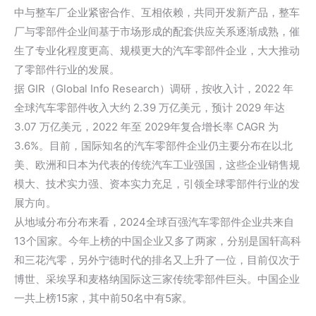
中与整车厂企业紧密合作、互相依赖，共同开发新产品，整车
厂与零部件企业间基于市场形成的配套供应关系逐渐成熟，催
生了专业化程度更高、规模更大的汽车零部件企业，大大推动
了零部件行业的发展。
据 GIR（
Global Info Research
）调研，按收入计，2022 年
全球汽车零部件收入大约 2.39 万亿美元，预计 2029 年达
3.07 万亿美元，2022 年至 2029年复合增长率 CAGR 为
3.6%。目前，国际知名的汽车零部件企业仍主要分布在以北
美、欧洲和日本为代表的传统汽车工业强国，这些企业销售规
模大、技术实力强、资本实力充足，引领全球零部件行业的发
展方向。
从地域分布分布来看，2024全球百强汽车零部件企业共来自
13个国家。今年上榜的中国企业又多了两家，分别是
国轩高科
和三花汽零，另外宁德时代的排名又上升了一位，目前仅次于
博世、
采埃孚
和麦格纳国际这三家传统零部件巨头。中国企业
一共上榜15家，其中前50名中有5家。