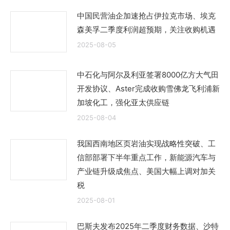
中国民营油企加速抢占伊拉克市场、埃克
森美孚二季度利润超预期，关注收购机遇
2025-08-05
中石化与阿尔及利亚签署8000亿方大气田
开发协议、Aster完成收购雪佛龙飞利浦新
加坡化工，强化亚太供应链
2025-08-04
我国西南地区页岩油实现战略性突破、工
信部部署下半年重点工作，新能源汽车与
产业链升级成焦点、美国大幅上调对加关
税
2025-08-01
巴斯夫发布2025年二季度财务数据、沙特