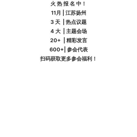
火 热 报 名 中！
11月 | 江苏扬州
3 天 | 热点议题
4 大 | 主题会场
20+ | 精彩发言
600+| 参会代表
扫码获取更多参会福利！