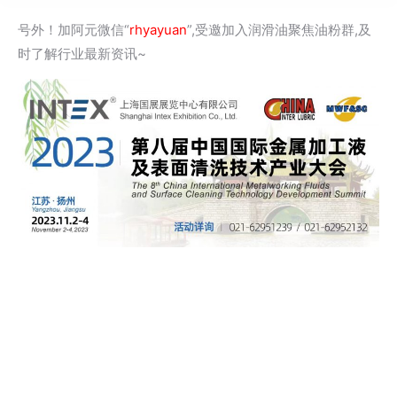
号外！加阿元微信“
rhyayuan
”,受邀加入润滑油聚焦油粉群,及
时了解行业最新资讯~