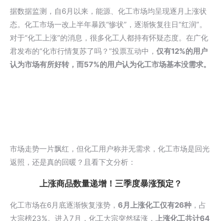
据数据监测，自6月以来，能源、化工市场均呈现逐月上涨状
态。化工市场一改上半年暴跌“惨状”，逐渐恢复往日“红润”。
对于“化工上涨”的消息，很多化工人都持有怀疑态度。在广化
君发布的“化市行情复苏了吗？”投票互动中，
仅有12%的用户
认为市场有所好转，而57%的用户认为化工市场基本没需求。
市场走势一片飘红，但化工用户称并无需求，化工市场是回光
返照，还是真的回暖？且看下文分析：
上涨商品数量递增！三季度暴涨预定？
化工市场在6月底逐渐恢复涨势，
6月上涨化工仅有26种
，占
大宗榜23%。进入7月，化工大宗突然猛涨，
上涨化工共计64