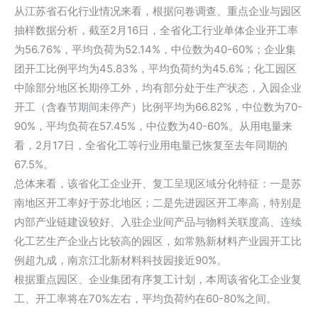
从江苏省石化行业情况来看，根据问卷调查、重点企业与园区
抽样数据分析，截至2月16日，全省化工行业单体企业开工率
为56.76%，平均负荷为52.14%，中位数为40-60%；企业集
团开工比例平均为45.83%，平均负荷约为45.6%；化工园区
中除部分地区长期停工外，均有部分处于生产状态，入园企业
开工（含春节期间未停产）比例平均为66.82%，中位数为70-
90%，平均负荷在57.45%，中位数为40-60%。从用电量来
看，2月17日，全省化工等行业用电量已恢复至去年同期的
67.5%。
总体来看，该省化工企业开、复工呈现区域分化特征：一是苏
南地区开工率好于苏北地区；二是先进园区开工率高，特别是
内部产业链建设较好、入驻企业间产品与物料关联度高、连续
化工艺生产企业占比较高的园区，如常熟新材料产业园开工比
例超九成，南京江北新材料科技园接近90%。
根据重点园区、企业集团有序复工计划，本周该省化工企业复
工、开工率将在70%左右，平均负荷约在60-80%之间。