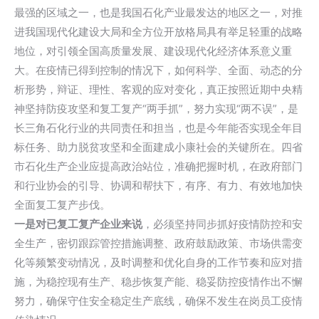
最强的区域之一，也是我国石化产业最发达的地区之一，对推
进我国现代化建设大局和全方位开放格局具有举足轻重的战略
地位，对引领全国高质量发展、建设现代化经济体系意义重
大。在疫情已得到控制的情况下，如何科学、全面、动态的分
析形势，辩证、理性、客观的应对变化，真正按照近期中央精
神坚持防疫攻坚和复工复产“两手抓”，努力实现“两不误”，是
长三角石化行业的共同责任和担当，也是今年能否实现全年目
标任务、助力脱贫攻坚和全面建成小康社会的关键所在。四省
市石化生产企业应提高政治站位，准确把握时机，在政府部门
和行业协会的引导、协调和帮扶下，有序、有力、有效地加快
全面复工复产步伐。
一是对已复工复产企业来说
，必须坚持同步抓好疫情防控和安
全生产，密切跟踪管控措施调整、政府鼓励政策、市场供需变
化等频繁变动情况，及时调整和优化自身的工作节奏和应对措
施，为稳控现有生产、稳步恢复产能、稳妥防控疫情作出不懈
努力，确保守住安全稳定生产底线，确保不发生在岗员工疫情