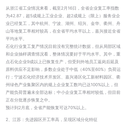
从浙江省工业情况来看，截至2月16日，全省企业复工率指数
为42.87，超5成规上工业企业、超2成规上（限上）服务业企
业已经复工，其中杭州、宁波、湖州、绍兴、金华、衢州、舟
山等地复工率相对较高，在全省平均水平以上，嘉兴接近全省
平均水平。
石化行业复工复产情况目前没有完整统计数据，但从局部区域
和企业抽样调查情况看，整体情况要好于平均水平。其中，重
点石化企业9成以上已恢复生产，但受到外地员工返岗后延及
原料供应不足影响，多数企业处于中低（40%至60%）负荷运
行；宁波石化经济技术开发区、嘉兴港区化工新材料园区、衢
州绿色产业集聚区内的规上企业复工数均已达100%以上，但
产能负荷普遍未全部达标；中小企业复工率相对较低，但目前
正在分批逐步恢复之中。
预计到2月底，全省产能恢复可达70%以上。
2、江苏：先进园区开工率高，呈现区域分化特征