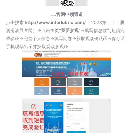
二.官网申领通道
点击搜索
http://www.interlubric.com/
（2023第二十二届
润滑油展官网）→点击主页
“我要参观”
→填写信息收到短信完
成验证→完善个人信息→填写问卷→获取观众确认函→保存至
手机现场出示并换取观众参观证