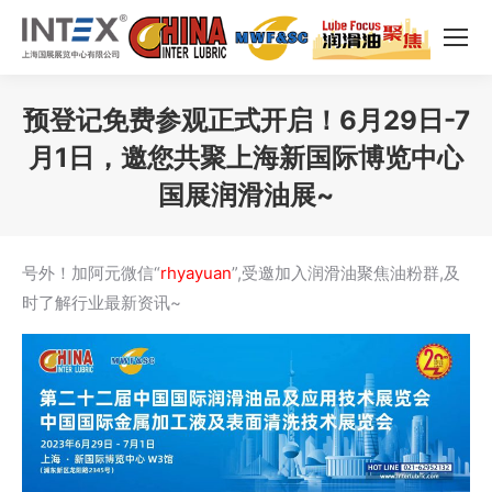
预登记免费参观正式开启！6月29日-7
月1日，邀您共聚上海新国际博览中心
国展润滑油展~
您在这里：
号外！加阿元微信“
rhyayuan
”,受邀加入润滑油聚焦油粉群,及
时了解行业最新资讯~