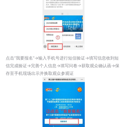
点击“我要报名”→输入手机号进行短信验证→填写信息收到短
信完成验证→完善个人信息→填写问卷→获取观众确认函→保
存至手机现场出示并换取观众参观证