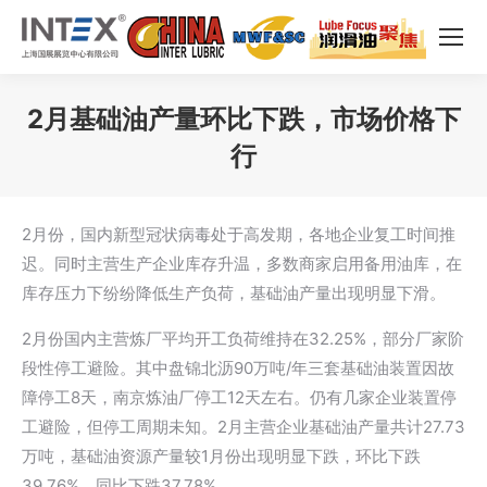
2月基础油产量环比下跌，市场价格下
行
您在这里：
2月份，国内新型冠状病毒处于高发期，各地企业复工时间推
迟。同时主营生产企业库存升温，多数商家启用备用油库，在
库存压力下纷纷降低生产负荷，基础油产量出现明显下滑。
2月份国内主营炼厂平均开工负荷维持在32.25%，部分厂家阶
段性停工避险。其中盘锦北沥90万吨/年三套基础油装置因故
障停工8天，南京炼油厂停工12天左右。仍有几家企业装置停
工避险，但停工周期未知。2月主营企业基础油产量共计27.73
万吨，基础油资源产量较1月份出现明显下跌，环比下跌
39.76%，同比下跌37.78%。