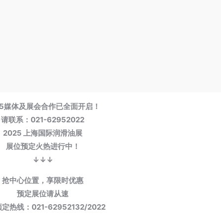
25媒体及展会合作已全面开启！
请联系：021-62952022
2025 上海国际润滑油展
展位预定火热进行中！
↓↓↓
抢中心位置，享限时优惠
预定展位请从速
定热线：021-62952132/2022