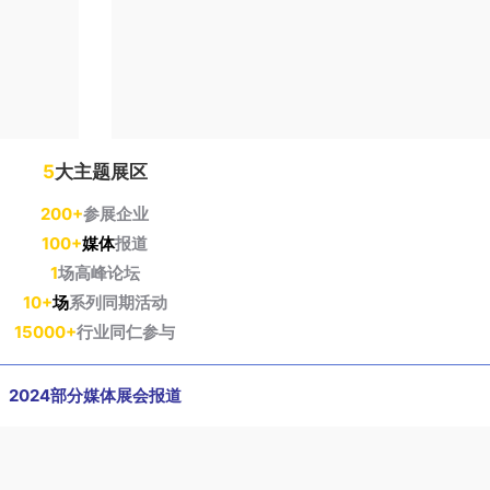
5
大主题展区
200+
参展企业
100+
媒体
报道
1
场高峰论坛
10+
场
系列同期活动
15000+
行业同仁参与
2024部分媒体展会报道