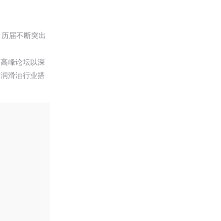
，历届不断突出
，高峰论坛以深
为润滑油行业搭