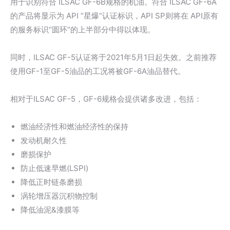
用于识别符合 ILSAC GF-6B规格的机油。符合 ILSAC GF-6A
的产品将显示为 API “星爆“认证标识，API SP则将在 API原有
的服务标识“圆环“的上半部分中得以体现。
同时，ILSAC GF-5认证将于2021年5月1日起失效。之前推荐
使用GF-1至GF-5油品的工况将被GF-6A油品替代。
相对于ILSAC GF-5，GF-6规格会提供诸多改进，包括：
燃油经济性和燃油经济性的保持
发动机耐久性
磨损保护
防止低速早燃(LSPI)
降低正时链条磨损
涡轮增压器沉积物控制
降低油泥&漆膜等