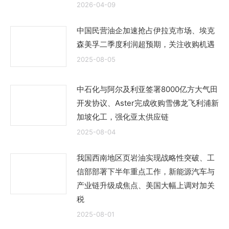
2026-04-09
中国民营油企加速抢占伊拉克市场、埃克
森美孚二季度利润超预期，关注收购机遇
2025-08-05
中石化与阿尔及利亚签署8000亿方大气田
开发协议、Aster完成收购雪佛龙飞利浦新
加坡化工，强化亚太供应链
2025-08-04
我国西南地区页岩油实现战略性突破、工
信部部署下半年重点工作，新能源汽车与
产业链升级成焦点、美国大幅上调对加关
税
2025-08-01