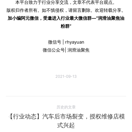
本平台致力于行业分享交流，文章不代表平台观点。
版权归作者所有。如不慎侵权，请留言删除。欢迎转载分享。
加小编阿元微信，受邀进入行业最大微信群—“润滑油聚焦油
粉群”
微信号 | rhyayuan
微信公众号| 润滑油聚焦
2021-09-13
文
历史的文章
章
【行业动态】汽车后市场裂变，授权维修店模
历
式兴起
导
史