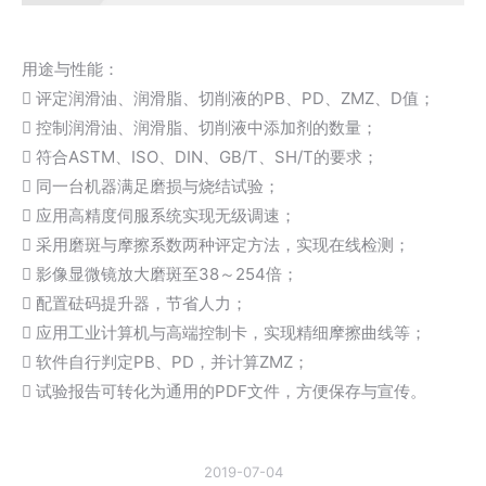
用途与性能：
 评定润滑油、润滑脂、切削液的PB、PD、ZMZ、D值；
 控制润滑油、润滑脂、切削液中添加剂的数量；
 符合ASTM、ISO、DIN、GB/T、SH/T的要求；
 同一台机器满足磨损与烧结试验；
 应用高精度伺服系统实现无级调速；
 采用磨斑与摩擦系数两种评定方法，实现在线检测；
 影像显微镜放大磨斑至38～254倍；
 配置砝码提升器，节省人力；
 应用工业计算机与高端控制卡，实现精细摩擦曲线等；
 软件自行判定PB、PD，并计算ZMZ；
 试验报告可转化为通用的PDF文件，方便保存与宣传。
2019-07-04