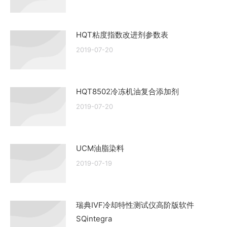
HQT粘度指数改进剂参数表
2019-07-20
HQT8502冷冻机油复合添加剂
2019-07-20
UCM油脂染料
2019-07-19
瑞典IVF冷却特性测试仪高阶版软件
SQintegra