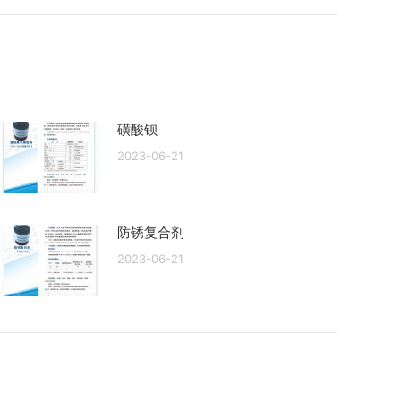
磺酸钡
2023-06-21
防锈复合剂
2023-06-21