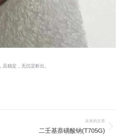
，且稳定，无沉淀析出。
未来的文章
二壬基萘磺酸钠(T705G)