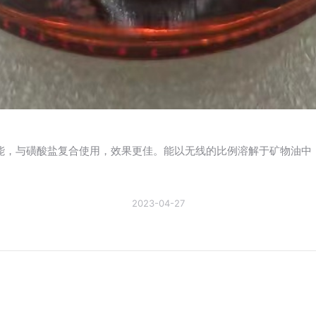
性能，与磺酸盐复合使用，效果更佳。能以无线的比例溶解于矿物油中
2023-04-27
未