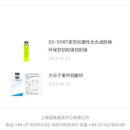
来
的
文
章：
SS-1016T新型抗菌性全合成防锈
环保型切削液切削液
2023-07-03
大分子量环烷酸锌
2023-06-21
上海国展展览中心有限公司
电话:+86-21-62952132 18901608397 传真:+86-21-62780038