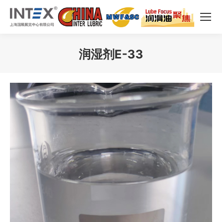
润湿剂E-33
您在这里：