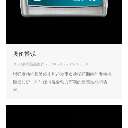
奥伦博锐
2024展商新品推荐
E7K029
2024-05-30
增强发动机频繁停止和起动重负荷循环期间的发动机
磨损防护，同时保持混合动力车辆的最高性能和功
率。