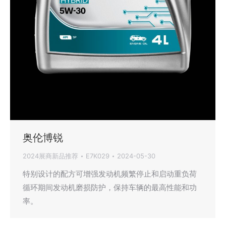
奥伦博锐
2024展商新品推荐
E7K029
2024-05-30
特别设计的配方可增强发动机频繁停止和启动重负荷
循环期间发动机磨损防护，保持车辆的最高性能和功
率。