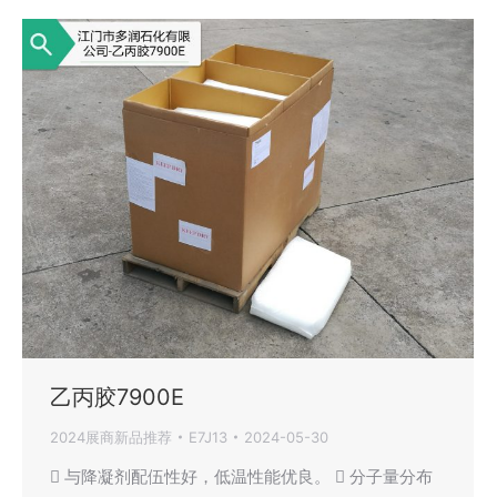
乙丙胶7900E
2024展商新品推荐
E7J13
2024-05-30
 与降凝剂配伍性好，低温性能优良。  分子量分布