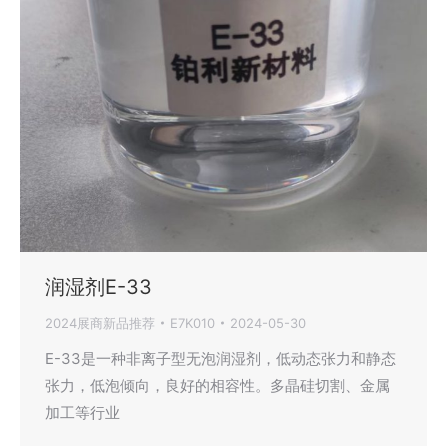
润湿剂E-33
2024展商新品推荐
E7K010
2024-05-30
E-33是一种非离子型无泡润湿剂，低动态张力和静态
张力，低泡倾向，良好的相容性。多晶硅切割、金属
加工等行业