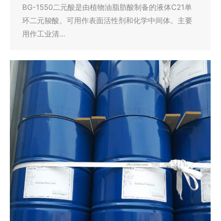
BG-1550二元酸是由植物油脂肪酸制备的液体C21单
环二元羧酸。可用作表面活性剂和化学中间体。主要
用作工业清…