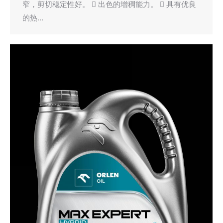
窄，剪切稳定性好。  出色的增稠能力。  具有优良
的热…