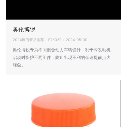
奥伦博锐
2024展商新品推荐
E7K029
2024-05-30
奥伦博锐专为不同混合动力车辆设计，利于冷发动机
启动时保护不同组件，防止出现不利的低速提前点火
现象。