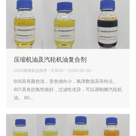
压缩机油及汽轮机油复合剂
2024展商新品推荐
E7A20
2024-05-30
606具有颜色浅，变色倾向小，氧弹数值高等特点。
607具有抗氧性能好，过滤性优异，可以调制燃汽轮机
油。 60…