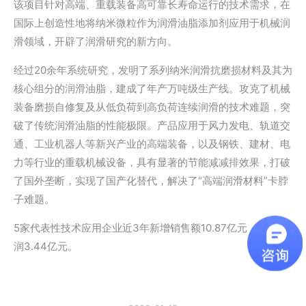
该项目针对高端、重载装备高可靠长寿命运行的技术需求，在
国际上创造性地将纳米微粒作为润滑油脂添加剂应用于机械润
滑领域，开辟了润滑研究的新方向。
经过20余年系统研究，发明了系列纳米润滑抗磨损材料及其为
核心组分的润滑油脂，建成了年产万吨级生产线。攻克了机械
装备磨损自修复及从低负荷到高负荷连续润滑的技术难题，突
破了传统润滑油脂的性能极限。产品应用于风力发电、轨道交
通、工业机器人等新兴产业的高端装备，以及钢铁、建材、电
力等行业的重载机械设备，具有显著的节能减减排效果，打破
了国外垄断，实现了国产化替代，解决了“高端润滑材料”卡脖
子难题。
5家代表性技术应用企业近3年新增销售额10.87亿元，新增利
润3.44亿元。