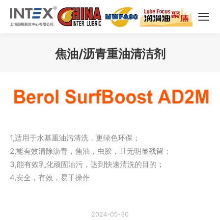
焦油/沥青重油清洁剂
您在这里：
1,适用于水基重油污清洗，更绿色环保；
2,能有效清除沥青，焦油，虫胶，且无明显残留；
3,能有效乳化顽固油污，达到快速清洗的目的；
4,安全，有效，易于操作
2024-05-30