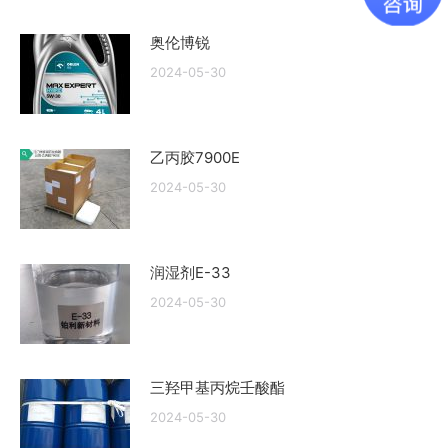
奥伦博锐
2024-05-30
乙丙胶7900E
2024-05-30
润湿剂E-33
2024-05-30
三羟甲基丙烷壬酸酯
2024-05-30