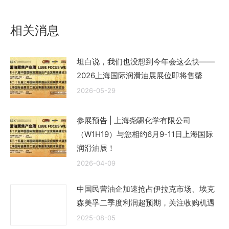
文
章：
相关消息
坦白说，我们也没想到今年会这么快——
2026上海国际润滑油展展位即将售罄
2026-05-29
参展预告 | 上海尧疆化学有限公司
（W1H19）与您相约6月9-11日上海国际
润滑油展！
2026-04-09
中国民营油企加速抢占伊拉克市场、埃克
森美孚二季度利润超预期，关注收购机遇
2025-08-05