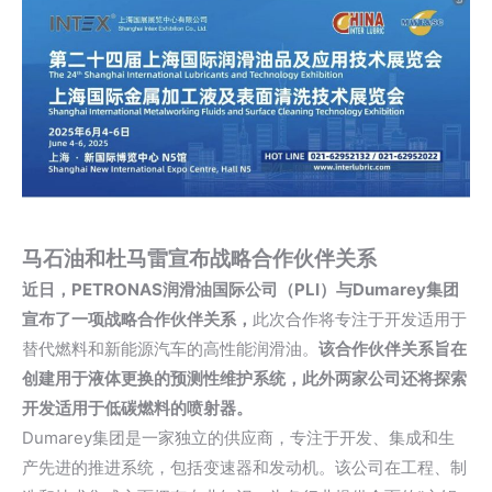
马石油和杜马雷宣布战略合作伙伴关系
近日，
PETRONAS
润滑油国际公司（PLI）与Dumarey集团
宣布了一项战略合作伙伴关系，
此次合作将专注于开发适用于
替代燃料和新能源汽车的高性能润滑油。
该合作伙伴关系旨在
创建用于液体更换的预测性维护系统，此外两家公司还将探索
开发适用于低碳燃料的喷射器。
Dumarey集团是一家独立的供应商，专注于开发、集成和生
产先进的推进系统，包括变速器和发动机。该公司在工程、制