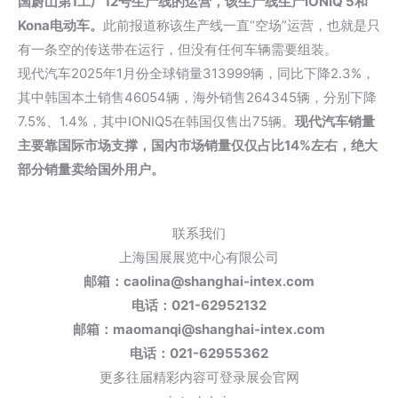
国蔚山第1工厂12号生产线的运营，该生产线生产IONIQ 5和
Kona
电动车。
此前报道称该生产线一直“空场”运营，也就是只
有一条空的传送带在运行，但没有任何车辆需要组装。
现代汽车2025年1月份全球销量313999辆，同比下降2.3%，
其中韩国本土销售46054辆，海外销售264345辆，分别下降
7.5%、1.4%，其中IONIQ5在韩国仅售出75辆。
现代汽车销量
主要靠国际市场支撑，国内市场销量仅仅占比14%左右，绝大
部分销量卖给国外用户。
联系我们
上海国展展览中心有限公司
邮箱：caolina@shanghai-intex.com
电话：021-62952132
邮箱：maomanqi@shanghai-intex.com
电话：021-62955362
更多往届精彩内容可登录展会官网