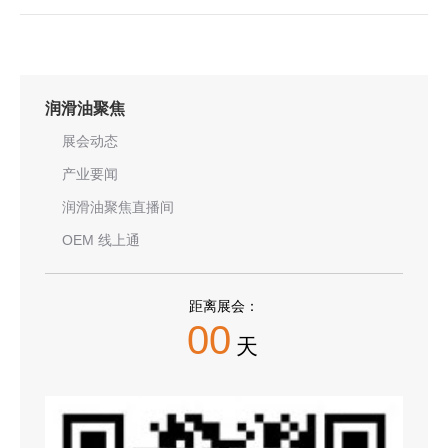
润滑油聚焦
展会动态
产业要闻
润滑油聚焦直播间
OEM 线上通
距离展会：
00
天