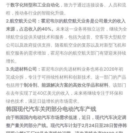
于
数字化转型和工业自动化
，致力于通过连接设备、人员和流
程，推动各行业的智能化升级。
2.航空航天公司：
霍尼韦尔的航空航天业务是公司最大的收入
来源，占总收入的40%。
未来这一业务将独立运营，继续为全
球航空业提供关键技术和服务，包括为波音、空客等大型航空
公司以及政府提供支持。随着航空业的复苏以及对新型飞机和
航空服务的需求增加，霍尼韦尔的航空航天部门有望迎来持续
增长。
3.先进材料公司：
霍尼韦尔的先进材料业务也将在2026年初
完成分拆，专注于可持续性材料和创新技术。这一部门的产品
包括用于
制冷剂、能源解决方案的高效化学品和材料
。该部门
在去年实现了近40亿美元的收入，未来将继续专注于环保和
绿色技术，满足日益增长的市场需求。
韩国现代汽车关闭部分电动汽车产线
由于韩国国内电动汽车市场需求低迷，近日，现代汽车决定调
整产量关闭部分产线。
现代汽车计划于2月24日至28日暂停韩