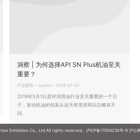
洞察 | 为何选择API SN Plus机油至关
重要？
产业要闻
caolina
2018-07-04
2018年5月1日是对润滑油行业至关重要的一个日
子，发动机油的包装从这天将变得和以往略有不
同。
ex Exhibition Co., Ltd All rights reserved..
沪ICP备17004230号-6
沪公网安