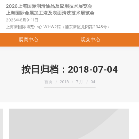
2026上海国际润滑油品及应用技术展览会
首页
关于展会
展商中心
观
上海国际金属加工液及表面清洗技术展览会
2026年6月9-11日
上海新国际博览中心·W1-W2馆（浦东新区龙阳路2345号）
展商中心
观众中心
按日归档：
2018-07-04
您在这里：
首页
2018
7 月
04