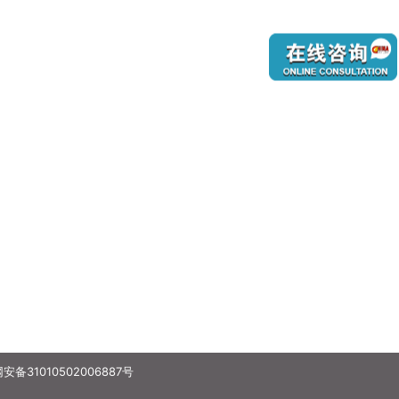
备31010502006887号