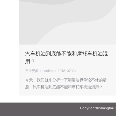
汽车机油到底能不能和摩托车机油混
用？
产业要闻
caolina
2018-07-04
今天，我们就来分析一下润滑油界争论不休的话
题：汽车机油到底能不能和摩托车机油混用？
Copyright©Shanghai Int