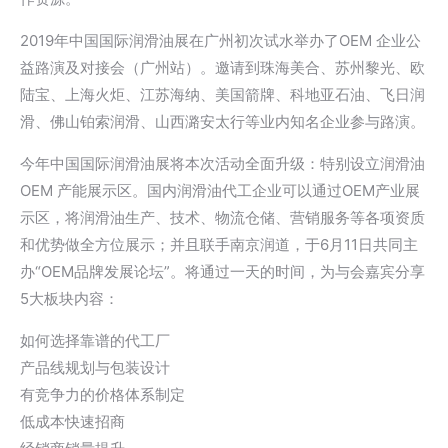
2019年中国国际润滑油展在广州初次试水举办了OEM 企业公
益路演及对接会（广州站）。邀请到珠海美合、苏州黎光、欧
陆宝、上海火炬、江苏海纳、美国箭牌、科地亚石油、飞日润
滑、佛山铂索润滑、山西潞安太行等业内知名企业参与路演。
今年中国国际润滑油展将本次活动全面升级：特别设立润滑油
OEM 产能展示区。国内润滑油代工企业可以通过OEM产业展
示区，将润滑油生产、技术、物流仓储、营销服务等各项资质
和优势做全方位展示；并且联手南京润道，于6月11日共同主
办“OEM品牌发展论坛”。将通过一天的时间，为与会嘉宾分享
5大板块内容：
如何选择靠谱的代工厂
产品线规划与包装设计
有竞争力的价格体系制定
低成本快速招商