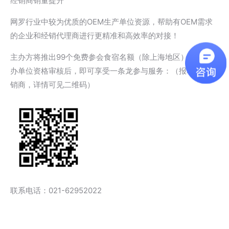
经销商销量提升
网罗行业中较为优质的OEM生产单位资源，帮助有OEM需求
的企业和经销代理商进行更精准和高效率的对接！
主办方将推出99个免费参会食宿名额（除上海地区），经过主
办单位资格审核后，即可享受一条龙参与服务：（报名链接经
销商，详情可见二维码）
联系电话：021-62952022