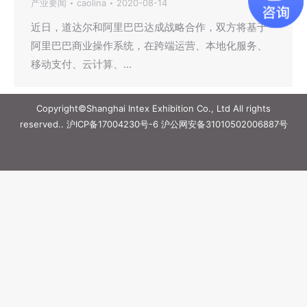
产业要闻
caolina
2020-08-14
近日，道达尔和阿里巴巴达成战略合作，双方将基于
阿里巴巴商业操作系统，在跨端运营、本地化服务、
移动支付、云计算、…
Copyright©Shanghai Intex Exhibition Co., Ltd All rights
reserved..
沪ICP备17004230号-6
沪公网安备31010502006887号