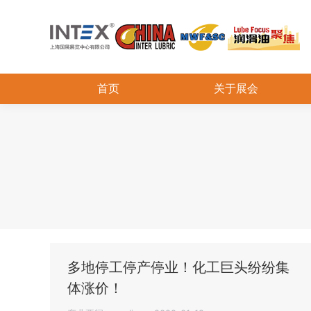
首页
关于展会
多地停工停产停业！化工巨头纷纷集
体涨价！