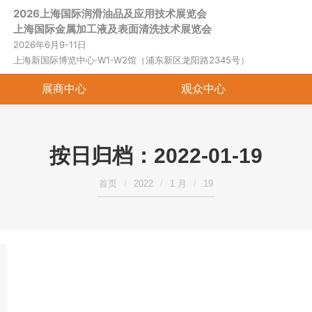
2026上海国际润滑油品及应用技术展览会
首页
关于展会
展商中心
观
上海国际金属加工液及表面清洗技术展览会
2026年6月9-11日
上海新国际博览中心·W1-W2馆（浦东新区龙阳路2345号）
展商中心
观众中心
按日归档：
2022-01-19
您在这里：
首页
2022
1 月
19