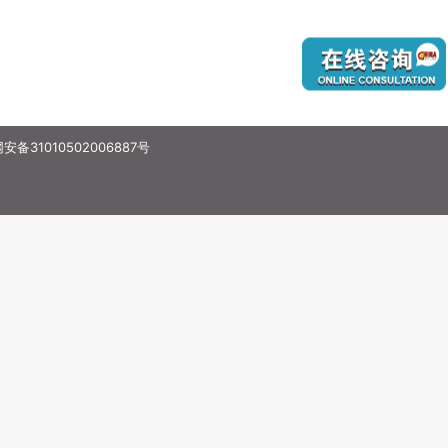
备31010502006887号