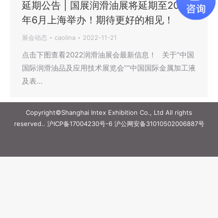
延期公告 | 国展润滑油展将延期至2023
年6月上海举办！期待更好的相见！
展会动态
caolina
2022-11-21
点击下图查看2022润滑油展会最新信息！ 关于“中国
国际润滑油品及应用技术展览会”“中国国际金属加工液
及表…
Copyright©Shanghai Intex Exhibition Co., Ltd All rights
reserved..
沪ICP备17004230号-6
沪公网安备31010502006887号