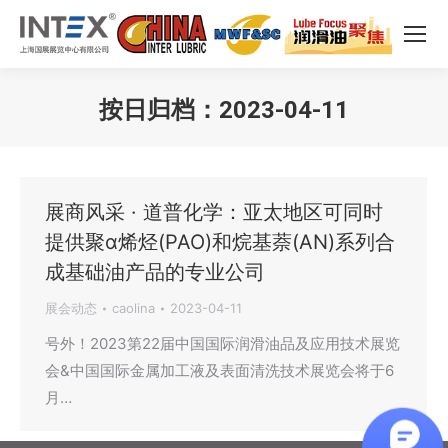
按日归档：
2023-04-11
您在这里：
展商风采 · 道普化学：亚太地区可同时
提供聚α烯烃(PAO)和烷基萘(AN)系列合
成基础油产品的专业公司
展会动态
caolina
2023-04-11
号外！2023第22届中国国际润滑油品及应用技术展览
会&中国国际金属加工液及表面清洗技术展览会将于6
月…