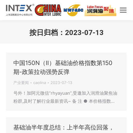
按日归档：
2023-07-13
您在这里：
中国150N（Ⅱ）基础油价格指数第150
期-政策拉动强势反弹
产业要闻
caolina
2023-07-13
号外！加阿元微信“rhyayuan”,受邀加入润滑油聚焦油
粉群,及时了解行业最新资讯~ 备 注 ● 本价格指数…
基础油半年度总结：上半年高位回落，