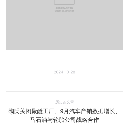
2024-10-28
文
历史的文章
章
陶氏关闭聚醚工厂、9月汽车产销数据增长、
历
马石油与轮胎公司战略合作
导
史