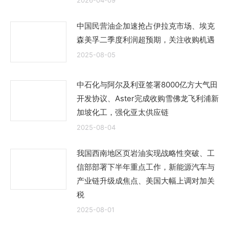
中国民营油企加速抢占伊拉克市场、埃克
森美孚二季度利润超预期，关注收购机遇
2025-08-05
中石化与阿尔及利亚签署8000亿方大气田
开发协议、Aster完成收购雪佛龙飞利浦新
加坡化工，强化亚太供应链
2025-08-04
我国西南地区页岩油实现战略性突破、工
信部部署下半年重点工作，新能源汽车与
产业链升级成焦点、美国大幅上调对加关
税
2025-08-01