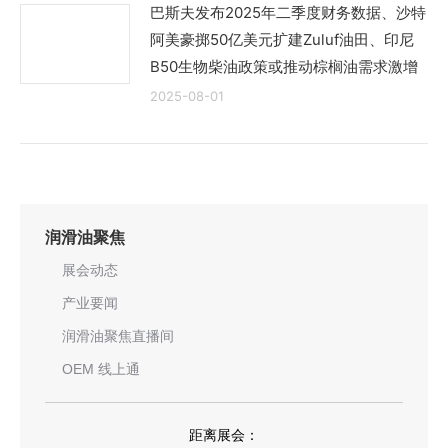
巴斯夫发布2025年二季度财务数据、沙特
阿美豪掷50亿美元扩建Zuluf油田、印尼
B50生物柴油政策或推动棕榈油需求激增
2025-08-01
润滑油聚焦
展会动态
产业要闻
润滑油聚焦直播间
OEM 线上通
距离展会：