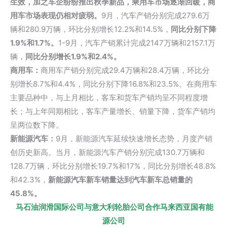
生效，加之车企纷纷推出秋季新品，乘用车市场逐渐回暖，商
用车市场表现仍相对疲弱。
9月，汽车产销分别完成279.6万
辆和280.9万辆，环比分别增长12.2%和14.5%，
同比分别下降
1.9%和1.7%。
1-9月，汽车产销累计完成2147万辆和2157.1万
辆，
同比分别增长1.9%和2.4%。
商用车：
商用车产销分别完成29.4万辆和28.4万辆，环比分
别增长8.7%和4.4%，同比分别下降16.8%和23.5%。在商用车
主要品种中，与上月相比，客车和货车产销均呈不同程度增
长；与上年同期相比，客车产量增长、销量下降，货车产销均
呈两位数下降。
新能源汽车：
9月，新能源汽车延续快速增长态势，月度产销
创历史新高。当月，新能源汽车产销分别完成130.7万辆和
128.7万辆，环比分别增长19.7%和17%，同比分别增长48.8%
和42.3%，
新能源汽车新车销量达到汽车新车总销量的
45.8%。
马石油润滑国际公司与意大利轮胎公司合作马来西亚国有能
源公司