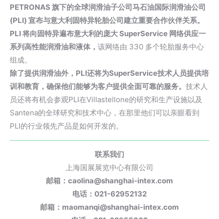
PETRONAS
旗下的全球润滑油子公司马石油国际润滑油公司
(PLI) 宣布与意大利固特异轮胎公司建立重要合作伙伴关系。
PLI 将向固特异遍布意大利的庞大 SuperService 网络供应一
系列高性能润滑油和液体，
该网络由 330 多个轮胎服务中心
组成。
除了提供润滑油外，PLI还将为SuperService技术人员提供培
训和教育，确保他们能够为客户提供全面可靠的服务。
技术人
员还将有机会参观PLI在Villastellone的研究和生产设施以及
Santena的全球研究和技术中心，在那里他们可以亲眼看到
PLI的行业领先产品是如何开发的。
联系我们
上海国展展览中心有限公司
邮箱：caolina@shanghai-intex.com
电话：021-62952132
邮箱：maomanqi@shanghai-intex.com