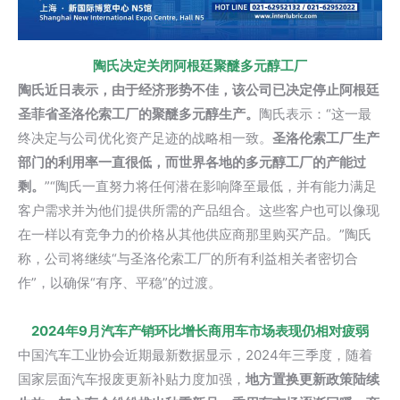
陶氏决定关闭阿根廷聚醚多元醇工厂
陶氏近日表示，由于经济形势不佳，该公司已决定停止阿根廷
圣菲省圣洛伦索工厂的聚醚多元醇生产。
陶氏表示：“这一最
终决定与公司优化资产足迹的战略相一致。
圣洛伦索工厂生产
部门的利用率一直很低，而世界各地的多元醇工厂的产能过
剩。
”“陶氏一直努力将任何潜在影响降至最低，并有能力满足
客户需求并为他们提供所需的产品组合。这些客户也可以像现
在一样以有竞争力的价格从其他供应商那里购买产品。”陶氏
称，公司将继续“与圣洛伦索工厂的所有利益相关者密切合
作”，以确保“有序、平稳”的过渡。
2024
年9月汽车产销环比增长商用车市场表现仍相对疲弱
中国汽车工业协会近期最新数据显示，2024年三季度，随着
国家层面汽车报废更新补贴力度加强，
地方置换更新政策陆续