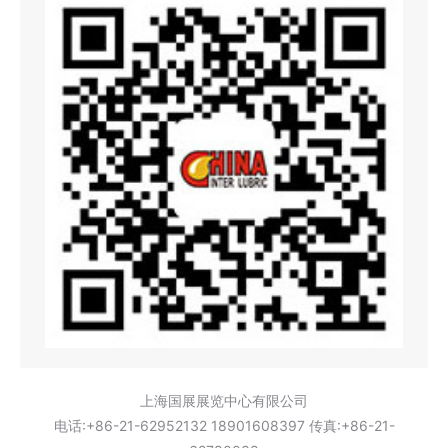
上海国展展览中心有限公司
电话:+86-21-62952132 18901608397 传真:+86-21-