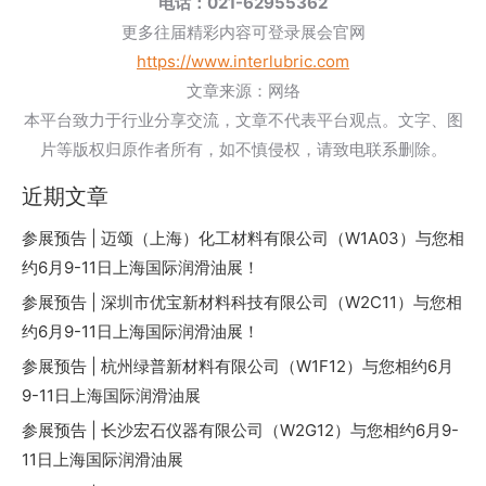
电话：021-62955362
更多往届精彩内容可登录展会官网
https://www.interlubric.com
文章来源：网络
本平台致力于行业分享交流，文章不代表平台观点。文字、图
片等版权归原作者所有，如不慎侵权，请致电联系删除。
近期文章
参展预告 | 迈颂（上海）化工材料有限公司（W1A03）与您相
约6月9-11日上海国际润滑油展！
参展预告 | 深圳市优宝新材料科技有限公司（W2C11）与您相
约6月9-11日上海国际润滑油展！
参展预告 | 杭州绿普新材料有限公司（W1F12）与您相约6月
9-11日上海国际润滑油展
参展预告 | 长沙宏石仪器有限公司（W2G12）与您相约6月9-
11日上海国际润滑油展