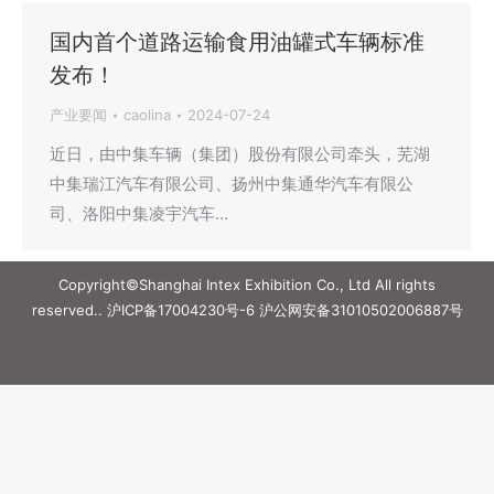
国内首个道路运输食用油罐式车辆标准
发布！
产业要闻
caolina
2024-07-24
近日，由中集车辆（集团）股份有限公司牵头，芜湖
中集瑞江汽车有限公司、扬州中集通华汽车有限公
司、洛阳中集凌宇汽车…
Copyright©Shanghai Intex Exhibition Co., Ltd All rights
reserved..
沪ICP备17004230号-6
沪公网安备31010502006887号