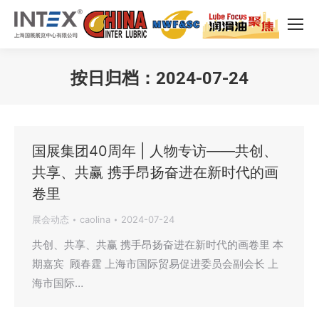
按日归档：
2024-07-24
您在这里：
国展集团40周年 | 人物专访——共创、
共享、共赢 携手昂扬奋进在新时代的画
卷里
展会动态
caolina
2024-07-24
共创、共享、共赢 携手昂扬奋进在新时代的画卷里 本
期嘉宾 顾春霆 上海市国际贸易促进委员会副会长 上
海市国际…