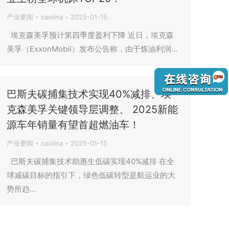
产业要闻
caolina
2025-01-15
埃克森美孚预计第四季度盈利下降 近日，埃克森
美孚（ExxonMobil）发布公告称，由于炼油利润…
巴斯夫碳捕集技术实现40%减排、埃
克森美孚关键领导层调整、 2025新能
源车年销量有望首超燃油车！
产业要闻
caolina
2025-01-15
巴斯夫碳捕集技术助惠生低碳实现40%减排 在全
球减碳目标的指引下，绿色低碳转型是航运业的大
势所趋…