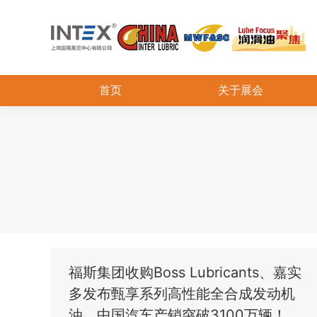
首页
关于展会
福斯集团收购Boss Lubricants、嘉实
多发布甄享系列高性能全合成发动机
油、中国汽车产销突破3100万辆！