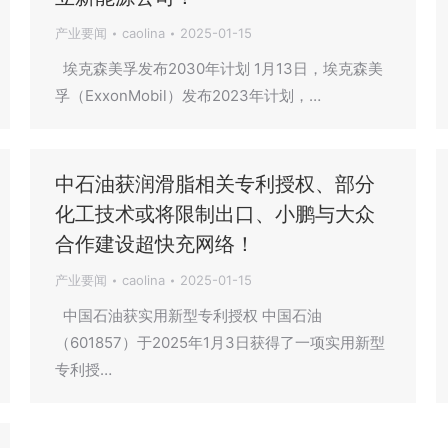
产业要闻
caolina
2025-01-15
埃克森美孚发布2030年计划 1月13日，埃克森美
孚（ExxonMobil）发布2023年计划，…
中石油获润滑脂相关专利授权、部分
化工技术或将限制出口、小鹏与大众
合作建设超快充网络！
产业要闻
caolina
2025-01-15
中国石油获实用新型专利授权 中国石油
（601857）于2025年1月3日获得了一项实用新型
专利授…