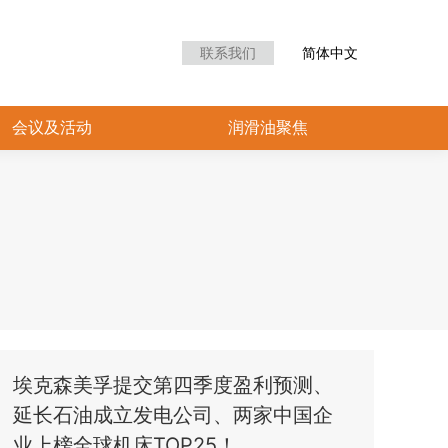
众中心
会议及活动
润滑油聚焦
联系我们
简体中文
会议及活动
润滑油聚焦
埃克森美孚提交第四季度盈利预测、
延长石油成立发电公司、两家中国企
业上榜全球机床TOP25！