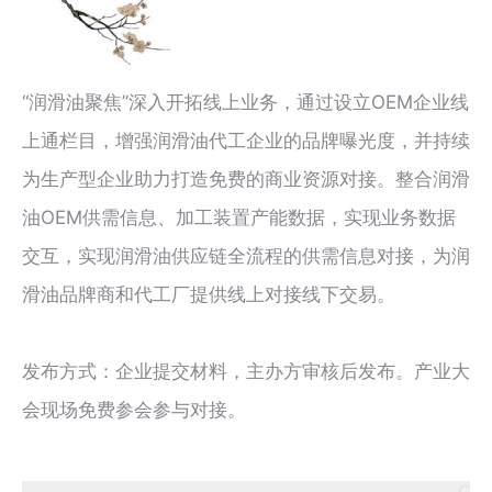
“润滑油聚焦”深入开拓线上业务，通过设立OEM企业线
上通栏目，增强润滑油代工企业的品牌曝光度，并持续
为生产型企业助力打造免费的商业资源对接。整合润滑
油OEM供需信息、加工装置产能数据，实现业务数据
交互，实现润滑油供应链全流程的供需信息对接，为润
滑油品牌商和代工厂提供线上对接线下交易。
发布方式：企业提交材料，主办方审核后发布。产业大
会现场免费参会参与对接。