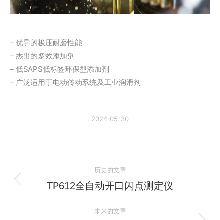
– 优异的极压耐磨性能
– 杰出的多效添加剂
– 低SAPS低标签环保型添加剂
– 广泛适用于电动传动系统及工业润滑剂
2024-05-30
文
历史的文章
章
TP612全自动开口闪点测定仪
历
史
导
未来的文章
的