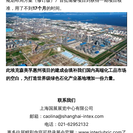
规划布局方案（修订版）》首批储备项目到获得一期项目核
准，用了不到
17个月
的时间。
此埃克森美孚惠州项目的建成会填补我们国内高端化工品市场
的空白，为打造世界级绿色石化产业基地增加一份力量。
联系我们
上海国展展览中心有限公司
邮箱：caolina@shanghai-intex.com
电话：021-62952132
更多往届精彩内容可登录展会官网：www.interlubric.com了