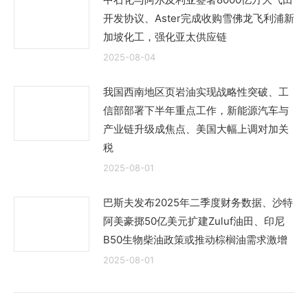
开发协议、Aster完成收购雪佛龙飞利浦新
加坡化工，强化亚太供应链
2025-08-04
我国西南地区页岩油实现战略性突破、工
信部部署下半年重点工作，新能源汽车与
产业链升级成焦点、美国大幅上调对加关
税
2025-08-01
巴斯夫发布2025年二季度财务数据、沙特
阿美豪掷50亿美元扩建Zuluf油田、印尼
B50生物柴油政策或推动棕榈油需求激增
2025-08-01