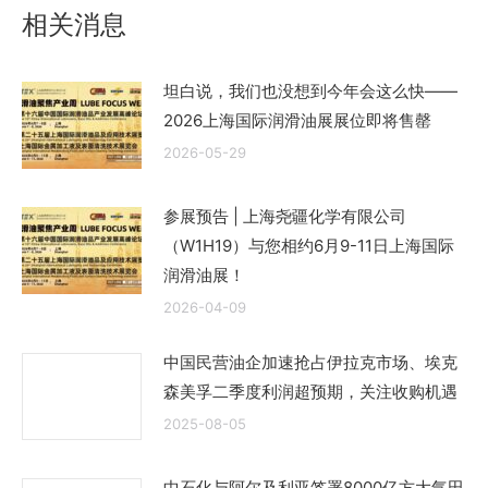
章：
相关消息
坦白说，我们也没想到今年会这么快——
2026上海国际润滑油展展位即将售罄
2026-05-29
参展预告 | 上海尧疆化学有限公司
（W1H19）与您相约6月9-11日上海国际
润滑油展！
2026-04-09
中国民营油企加速抢占伊拉克市场、埃克
森美孚二季度利润超预期，关注收购机遇
2025-08-05
中石化与阿尔及利亚签署8000亿方大气田