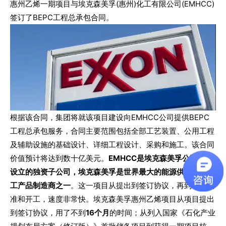
惠州乙烯一期项目与埃克森美孚(惠州)化工有限公司(EMHCC)
签订了BEPC工程总承包合同。
根据该合同，集团将就该项目建设向EMHCC公司提供BEPC
工程总承包服务，合同主要范围包括全部工艺装置、公用工程
及辅助设施的基础设计、详细工程设计、采购和施工。该合同
价值预计将达到数十亿美元。
EMHCC是埃克森美孚公司在华
设立的独资子公司，埃克森美孚是世界最大的能源供应商和化
工产品制造商之一
。
这一项目从提出到签订协议，再到项目核
准和开工，速度非常快。埃克森美孚惠州乙烯项目从项目提出
到签订协议，用了不到
16个月
的时间；从列入国家《石化产业