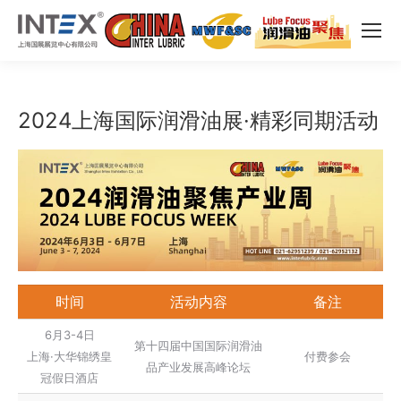
2024上海国际润滑油展·精彩同期活动
时间
活动内容
备注
6月3-4日
第十四届中国国际润滑油
上海·大华锦绣皇
付费参会
品产业发展高峰论坛
冠假日酒店