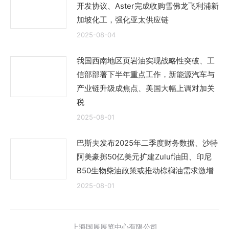
开发协议、Aster完成收购雪佛龙飞利浦新
加坡化工，强化亚太供应链
2025-08-04
我国西南地区页岩油实现战略性突破、工
信部部署下半年重点工作，新能源汽车与
产业链升级成焦点、美国大幅上调对加关
税
2025-08-01
巴斯夫发布2025年二季度财务数据、沙特
阿美豪掷50亿美元扩建Zuluf油田、印尼
B50生物柴油政策或推动棕榈油需求激增
2025-08-01
上海国展展览中心有限公司