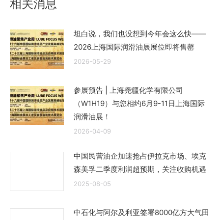
相关消息
坦白说，我们也没想到今年会这么快——
2026上海国际润滑油展展位即将售罄
2026-05-29
参展预告 | 上海尧疆化学有限公司
（W1H19）与您相约6月9-11日上海国际
润滑油展！
2026-04-09
中国民营油企加速抢占伊拉克市场、埃克
森美孚二季度利润超预期，关注收购机遇
2025-08-05
中石化与阿尔及利亚签署8000亿方大气田