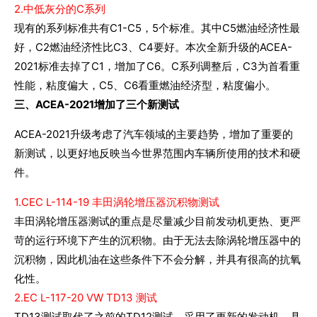
2.中低灰分的C系列
现有的系列标准共有C1-C5，5个标准。其中C5燃油经济性最
好，C2燃油经济性比C3、C4要好。本次全新升级的ACEA-
2021标准去掉了C1，增加了C6。C系列调整后，C3为首看重
性能，粘度偏大，C5、C6看重燃油经济型，粘度偏小。
三、
ACEA-2021增加了三个新测试
ACEA-2021升级考虑了汽车领域的主要趋势，增加了重要的
新测试，以更好地反映当今世界范围内车辆所使用的技术和硬
件。
1.CEC L-114-19 丰田涡轮增压器沉积物测试
丰田涡轮增压器测试的重点是尽量减少目前发动机更热、更严
苛的运行环境下产生的沉积物。由于无法去除涡轮增压器中的
沉积物，因此机油在这些条件下不会分解，并具有很高的抗氧
化性。
2.EC L-117-20 VW TD13 测试
TD13测试取代了之前的TD12测试，采用了更新的发动机，具