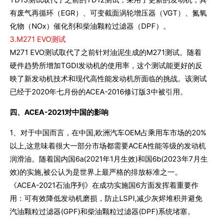
有废气再循环（EGR）、可变截面涡轮增压器（VGT）、氮氧
化物（NOx）催化剂和柴油颗粒过滤器（DPF）。
3.M271 EVO测试
M271 EVO测试取代了之前针对油泥生成的M271测试。随着
硬件趋势所增加TGDI发动机的使用率，这个测试能更好的反
映了新发动机技术和现代高性能发动机所面临的挑战。该测试
已经于2020年七月份的ACEA-2016修订版3中被引用。
四、ACEA-2021对中国的影响
1、对于中国而言，在中国,欧洲汽车OEM占乘用车市场的20%
以上,这意味着很大一部分市场都需要ACEA性能等级的发动机
润滑油。随着国内国6a(2021年1月生效)和国6b(2023年7月生
效)的实施,被公认为是世界上最严格的排放标准之一。
《ACEA-2021石油序列》在成功实施国6方面发挥着重要作
用：可有效降低发动机磨损，防止LSPI,减少灰烬堆积并避免
汽油颗粒过滤器(GPF)和柴油颗粒过滤器(DPF)系统堵塞。