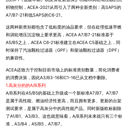
积物控制，ACEA-2021从而引入了两种全新类别：高SAPS的
A7/B7-21和低SAPS的C6-21。
这两种新类别都包含了低粘度的油品要求，但在处理低速早燃
和涡轮增压沉淀物上要求更高，ACEA A7/B7-21标准基于
A5/B5之上，ACEA C6-21标准建立在ACEA C5基础之上，同
时保持了汽油颗粒过滤器（GPF）和柴油颗粒过滤器（DPF）
的兼容性。
ACEA还致力于控制目前市场上的标准类别数量，简化消费者
的消费决策，因此A3/B3-16和C1-16已从文档中删除。
1.高灰分的的A/B系列
A/B系列在A5/B5的基础上升级成一个新标准A7/B7。A7/B7
是属于高性能、燃油经济性更高，而且拥有更多、更新的台架
测试要求，是属于高灰分中的高性能产品。同时新版欧标剔除
了A1/B1、A3/B3。这也就意味着，A/B系列未来就只有三个标
准，A3/B4，A5/B5，A7/B7。