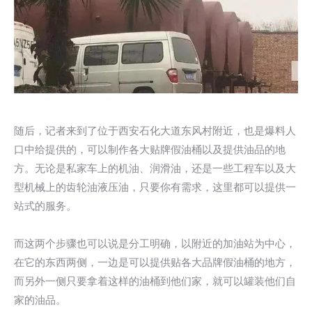
随后，记者来到了位于西安石化大道东风村附近，也是爆料人
口中给提供的，可以制作各大贴牌假油桶以及提供油品的地
方。无论是私家车上的机油、润滑油，还是一些工程车以及大
型机械上的齿轮油液压油，只要你有需求，这里都可以提供一
站式的服务。
而这两个步骤也可以说是分工明确，以附近的加油站为中心，
在它的东西两侧，一边是可以提供贴各大品牌假油桶的地方，
而另外一侧只要拿着这样的油桶到他们家，就可以罐装他们自
家的油品。