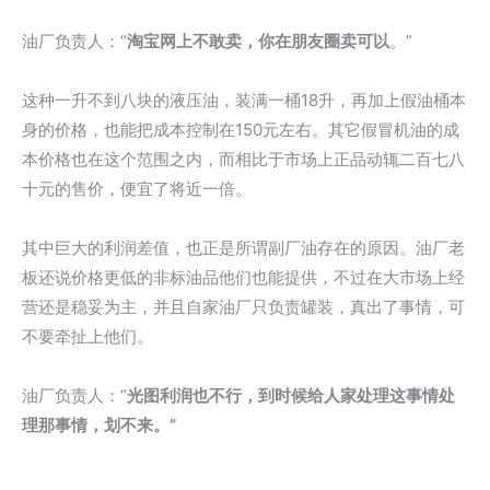
油厂负责人：“
淘宝网上不敢卖，你在朋友圈卖可以
。”
这种一升不到八块的液压油，装满一桶18升，再加上假油桶本
身的价格，也能把成本控制在150元左右。其它假冒机油的成
本价格也在这个范围之内，而相比于市场上正品动辄二百七八
十元的售价，便宜了将近一倍。
其中巨大的利润差值，也正是所谓副厂油存在的原因。油厂老
板还说价格更低的非标油品他们也能提供，不过在大市场上经
营还是稳妥为主，并且自家油厂只负责罐装，真出了事情，可
不要牵扯上他们。
油厂负责人：“
光图利润也不行，到时候给人家处理这事情处
理那事情，划不来。
”