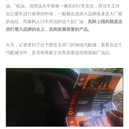
油。”机油、润滑油关乎着每一辆车的行车安全，而当车主对
自己爱车进行保养的时候，一般都会选择大品牌或者是大厂家
的油品，而爆料人口中所说的这个副厂油，
实际上指的就是这
些打着大品牌的名义，实则卖着假冒的产品。
今天，记者来到了位于西安玉祥门的海纳汽配城，看看在这个
汽配城当中，是否有商家正在售卖着这些假冒副厂油品。