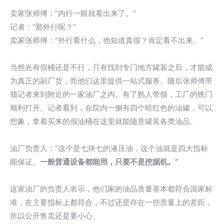
卖家张师傅：“内行一眼就看出来了。”
记者：“那外行呢？”
卖家张师傅：“外行看什么，他知道真假？肯定看不出来。”
当然光有假桶还是不行，只有找到专门地方罐装之后，才能成
为真正的副厂货，而他们这里提供一站式服务。随后张师傅带
领记者来到附近的一家油厂之内。有了熟人带领，工厂的铁门
顺利打开。记者看到，在院内一侧有四个暗红色的油罐，可以
想象，拿着买来的假油桶在这里就能随意罐装各类油品。
油厂负责人：“这个是七块七的液压油，这个油就是四大指标
能保证。
一般普通设备都能用，只要不是挖掘机
。”
这家油厂的负责人表示，他们家的油品质量基本都符合国家标
准，在主要指标上都符合，不过还是存在一些质量上的差距，
所以公开售卖还是要小心。