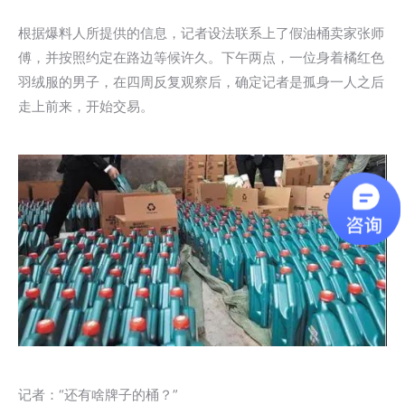
根据爆料人所提供的信息，记者设法联系上了假油桶卖家张师
傅，并按照约定在路边等候许久。下午两点，一位身着橘红色
羽绒服的男子，在四周反复观察后，确定记者是孤身一人之后
走上前来，开始交易。
记者：“还有啥牌子的桶？”