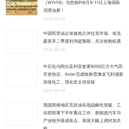
（W1H19）与您相约6月9-11日上海国际
润滑油展！
2026-04-09
中国民营油企加速抢占伊拉克市场、埃克
森美孚二季度利润超预期，关注收购机遇
2025-08-05
中石化与阿尔及利亚签署8000亿方大气田
开发协议、Aster完成收购雪佛龙飞利浦新
加坡化工，强化亚太供应链
2025-08-04
我国西南地区页岩油实现战略性突破、工
信部部署下半年重点工作，新能源汽车与
产业链升级成焦点、美国大幅上调对加关
税