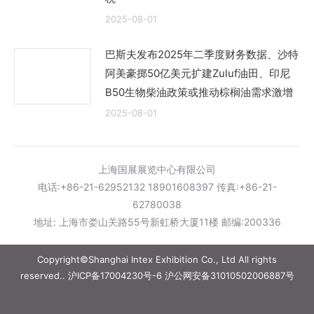
2025-08-01
巴斯夫发布2025年二季度财务数据、沙特
阿美豪掷50亿美元扩建Zuluf油田、印尼
B50生物柴油政策或推动棕榈油需求激增
2025-08-01
上海国展展览中心有限公司
电话:+86-21-62952132 18901608397 传真:+86-21-
62780038
地址: 上海市娄山关路55号新虹桥大厦11楼 邮编:200336
Copyright©Shanghai Intex Exhibition Co., Ltd All rights
reserved..
沪ICP备17004230号-6
沪公网安备31010502006887号