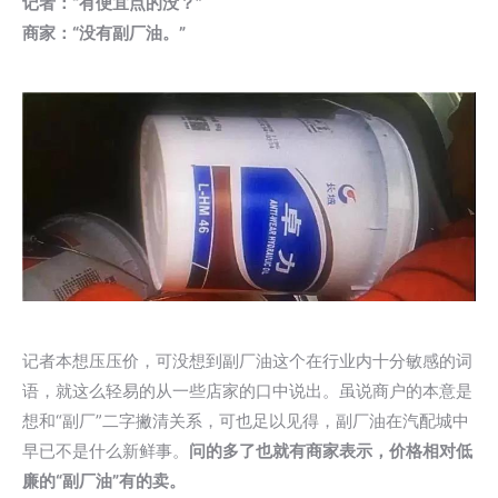
记者：“有便宜点的没？”
商家：“没有副厂油。”
记者本想压压价，可没想到副厂油这个在行业内十分敏感的词
语，就这么轻易的从一些店家的口中说出。虽说商户的本意是
想和“副厂”二字撇清关系，可也足以见得，副厂油在汽配城中
早已不是什么新鲜事。
问的多了也就有商家表示，价格相对低
廉的“副厂油”有的卖。