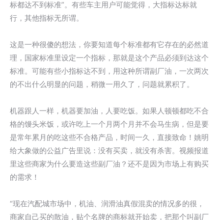
标都达不到标准”。有些车主用户可能觉得，大指标达标就
行，其他指标无所谓。
这是一种很傻的想法，你要知道每个标准都有它存在的必然道
理，国家标准里设定一个指标，那就是这个产品必须到达这个
标准。可能有些小指标达不到，用这种所谓副厂油，一次两次
的不出什么明显的问题，稍微一用久了，问题就累积了。
机器跟人一样，机器要加油，人要吃饭。如果人顿顿都吃不合
格的馒头米饭，或许吃上一个月两个月并不会马生病，但是要
是常年累月的吃这些不合格产品，时间一久，直接致命！姚明
给大象做的公益广告里说：没有买卖，就没有杀害。视频报道
里这些商家为什么要造这些副厂油？还不是因为市场上有购买
的需求！
“现在汽配城市场中，机油、润滑油真假混卖的情况多的很，
商家自己买的散油，贴个名牌的商标就开始卖，把那个叫副厂