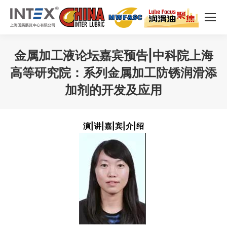
金属加工液论坛嘉宾预告|中科院上海
高等研究院：系列金属加工防锈润滑添
加剂的开发及应用
您在这里：
演|讲|嘉|宾|介|绍