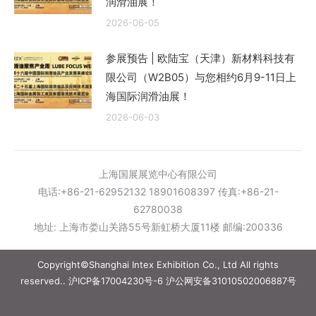
润滑油展！
2026-06-05
参展预告 | 欧陆宝（天津）新材料科技有
限公司（W2B05）与您相约6月9-11日上
海国际润滑油展！
2026-06-03
上海国展展览中心有限公司
电话:+86-21-62952132 18901608397 传真:+86-21-
62780038
地址: 上海市娄山关路55号新虹桥大厦11楼 邮编:200336
Copyright©Shanghai Intex Exhibition Co., Ltd All rights
reserved..
沪ICP备17004230号-6
沪公网安备31010502006887号