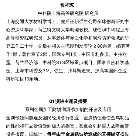
曾祥琼
中科院上海高等研究院 研究员
上海交通大学材料学博士。先后任职强生公司全球创新研究中
心资深科学家；荷兰特文特大学助理教授。现任职中科院上海
高等研究院研究员。从事胶体与界面化学和润滑防护领域的研
究工作二十年。先后在相关主流期刊发表论文80余篇，编著著
作1部，著作章节2部，国际专利1项，中国专利多项。主持欧
盟、荷兰经济部、中科院STS区域重点项目、国家自然科学基
金、上海市科委及3M、强生、拜耳斯道夫、汉高等国际企业
科研项目10余项。
01 演讲主题及摘要
系列金属加工防锈润滑添加剂的开发及应用
金属锈蚀问题遍及国民经济各行各业，金属锈蚀会使金属制品
的性能和商品价值受到极大的损害，甚至会引起重大故障而使
设备报废。据统计，
每年由于金属锈蚀所造成的直接经济损失