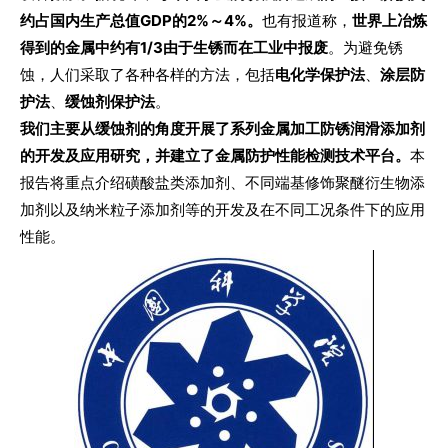
约占国内生产总值GDP的2%～4%。
也有报道称，
世界上冶炼
得到的金属中约有1/3由于生锈而在工业中报废
。为避免锈
蚀，人们采取了各种各样的方法，包括
电化学保护法
、
涂层防
护法
、
缓蚀剂保护法
。
我们主要从缓蚀剂的角度开展了系列金属加工防锈润滑添加剂
的开发及应用研究，并建立了金属防护性能检测技术平台。
本
报告将重点介绍磺酸盐类添加剂、不同端基修饰聚醚衍生物添
加剂以及纳米粒子添加剂等的开发及在不同工况条件下的应用
性能。