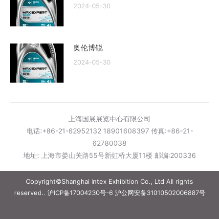
2024-05-30
奥伦博锐
2024-05-30
上海国展展览中心有限公司
电话:+86-21-62952132 18901608397 传真:+86-21-
62780038
地址: 上海市娄山关路55号新虹桥大厦11楼 邮编:200336
Copyright©Shanghai Intex Exhibition Co., Ltd All rights
reserved..
沪ICP备17004230号-6
沪公网安备31010502006887号