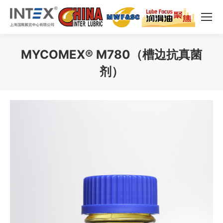
MYCOMEX® M780（槽边抗真菌
剂）
您在这里：