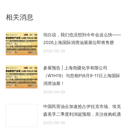
文
章：
相关消息
坦白说，我们也没想到今年会这么快——
2026上海国际润滑油展展位即将售罄
2026-05-29
参展预告 | 上海尧疆化学有限公司
（W1H19）与您相约6月9-11日上海国际
润滑油展！
2026-04-09
中国民营油企加速抢占伊拉克市场、埃克
森美孚二季度利润超预期，关注收购机遇
2025-08-05