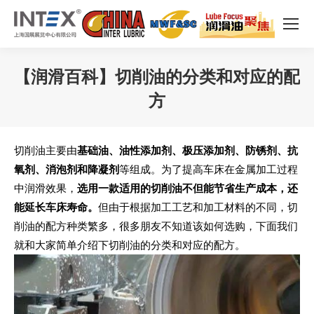
【润滑百科】切削油的分类和对应的配
方
您在这里：
切削油主要由
基础油、油性添加剂、极压添加剂、防锈剂、抗
氧剂、消泡剂和降凝剂
等组成。为了提高车床在金属加工过程
中润滑效果，
选用一款适用的切削油不但能节省生产成本，还
能延长车床寿命
。
但由于根据加工工艺和加工材料的不同，切
削油的配方种类繁多，很多朋友不知道该如何选购，下面我们
就和大家简单介绍下切削油的分类和对应的配方。