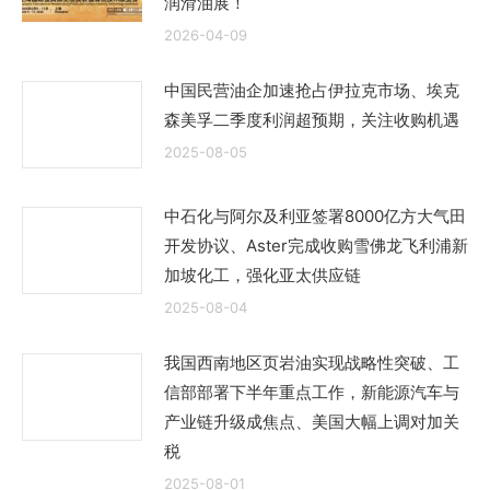
润滑油展！
2026-04-09
中国民营油企加速抢占伊拉克市场、埃克
森美孚二季度利润超预期，关注收购机遇
2025-08-05
中石化与阿尔及利亚签署8000亿方大气田
开发协议、Aster完成收购雪佛龙飞利浦新
加坡化工，强化亚太供应链
2025-08-04
我国西南地区页岩油实现战略性突破、工
信部部署下半年重点工作，新能源汽车与
产业链升级成焦点、美国大幅上调对加关
税
2025-08-01