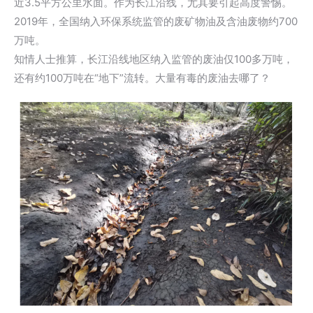
近3.5平方公里水面。作为长江沿线，尤其要引起高度警惕。
2019年，全国纳入环保系统监管的废矿物油及含油废物约700
万吨。
知情人士推算，长江沿线地区纳入监管的废油仅100多万吨，
还有约100万吨在“地下”流转。大量有毒的废油去哪了？