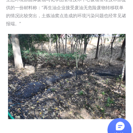
供的一份材料称：“再生油企业接受废油无危险废物转移联单
的情况比较突出，土炼油窝点造成的环境污染问题也经常见诸
报端。”