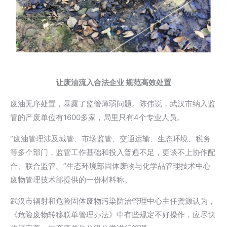
让废油流入合法企业 规范高效处置
废油无序处置，暴露了监管薄弱问题。陈伟说，武汉市纳入监
管的产废单位有1600多家，局里只有4个专业人员。
“废油管理涉及城管、市场监管、交通运输、生态环境、税务
等多个部门，监管工作基础和投入普遍不足，更谈不上协作配
合、联合监管。”生态环境部固体废物与化学品管理技术中心
废物管理技术部提供的一份材料称。
武汉市辐射和危险固体废物污染防治管理中心主任龚源认为，
《危险废物转移联单管理办法》中有些规定不好操作，应尽快