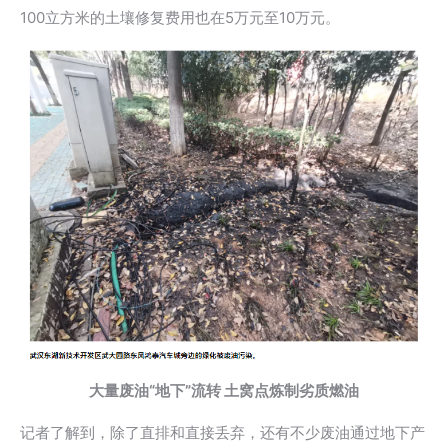
100立方米的土壤修复费用也在5万元至10万元。
大量废油“地下”流转 土窝点炼制劣质燃油
记者了解到，除了直排和直接丢弃，还有不少废油通过地下产