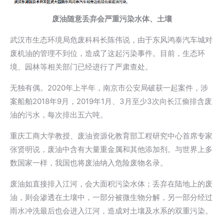
废油随意丢弃会严重污染水体、土壤
武汉市生态环境局危废科科长陈伟说，由于东风鸿泰汽车城对
废机油的管理不到位，造成了这起污染事件。目前，生态环
境、园林等相关部门已经进行了严肃查处。
无独有偶。2020年上半年，南京市公安局破获一起案件，涉
案船舶2018年9月，2019年1月、3月至少3次向长江偷排含废
油的污水，每次排出五六吨。
重庆工商大学教授、废油资源化教育部工程研究中心首席专家
张贤明说，废油中含有大量重金属和其他添加剂。与世界上多
数国家一样，我国也将废油纳入危险废物名录。
废油如直接排入江河，会大面积污染水体；丢弃在陆地上的废
油，则会渗透在土壤中，一部分被微生物分解，另一部分经过
雨水冲洗最后也会进入江河，造成对土壤及水系的双重污染。