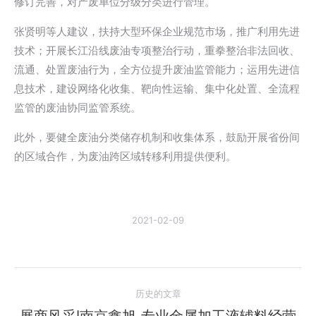
修订完善，对产废单位分级分类进行管理。
张贤明等人建议，扶持大型环保企业规范市场，推广利用先进
技术；开展长江沿线废油专项整治行动，重拳整治非法回收、
流通、处置废油行为，全方位提升废油监管能力；运用先进信
息技术，建设网络化收集、靶向性运输、集中化处置、全流程
监管的废油协同监管系统。
此外，要健全废油分类储存机制和收集体系，鼓励开展省份间
的区域合作，为废油跨区域转移利用提供便利。
2021-02-09
文
历史的文章
章
展商风采|南京鑫旭-专业金属加工液辅料经营