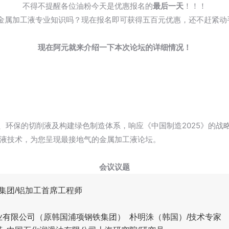
不得不提醒各位油粉今天是优惠报名的
最后一天
！！！
金属加工液专业知识吗？现在报名即可获得五百元优惠，还不赶紧动
现在阿元就来介绍一下本次论坛的详细情况
！
、环保的切削液及构建绿色制造体系，响应《中国制造2025》的战
液技术，为您呈现最接地气的金属加工液论坛。
会议议题
集团/铝加工首席工程师
业有限公司（原韩国浦项钢铁集团） 朴明洙（韩国）/技术专家