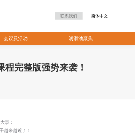
联系我们
简体中文
会议及活动
润滑油聚焦
训课程完整版强势来袭！
件大事：
子越来越近了！