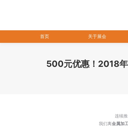
首页
关于展会
500元优惠！201
连续推
我们离
金属加