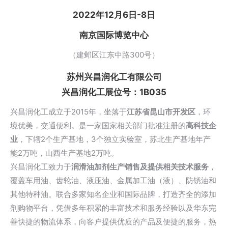
2022年12月6日-8日
南京国际博览中心
（建邺区江东中路300号）
苏州兴昌润化工有限公司
兴昌润化工展位号：1B035
兴昌润化工成立于2015年，坐落于
江苏省昆山市开发区
，环
境优美，交通便利。是一家国家相关部门批准注册的
高科技企
业
，下辖2个生产基地，3个独立实验室，苏北生产基地年产
能2万吨，山西生产基地2万吨。
兴昌润化工致力于
润滑油加剂生产销售及提供相关技术服务
，
覆盖车用油、齿轮油、液压油、金属加工油（液）、防锈油和
其他特种油。联合多家知名企业和国际品牌，打造齐全的添加
剂购物平台，凭借多年积累的丰富技术和服务经验以及华东完
善快捷的物流体系，向客户提供优质的产品及便捷的服务，热