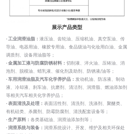
展示产品类型
· 工业润滑油脂：
液压油、齿轮油、压缩机油、真空泵油、传
导油、电器用油、橡胶专用油、食品级油与化妆用白油、金属
调质剂、设备用油脂等；
· 金属加工液与防腐防锈材料：
切削液、淬火油、压铸油、消
泡剂、脱模油、蜡乳液、催化剂及助剂、防锈液/油等；
· 车用润滑油脂及汽车化学养护品：
发动机油、防冻液、制动
液、冷却液、刹车油、抗磨剂、清洁剂、润滑脂、燃油添加剂
等相关汽车相关化学养护品；
· 表面清洗及处理：
表面活性剂、清洗剂、洗涤剂、聚醚类、
有机硅类、杀菌剂、防霉防腐剂、清洗配套设备等；
· 生产原料：
各类基础油、润滑油添加剂等；
· 润滑系统与装备：
润滑系统设计、开发、维护及相关环保处