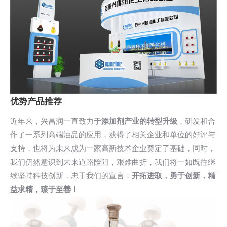
优势产品推荐
近年来，兴昌润一直致力于
添加剂产业的转型升级
，研发和合
作了一系列高端油品的应用，获得了相关企业和单位的好评与
支持，也将为未来成为一家高新技术企业奠定了基础，同时，
我们仍然意识到未来道路险阻，艰难曲折，我们将一如既往继
续坚持科技创新，忠于我们的宣言：
开拓进取，勇于创新，精
益求精，臻于至善！