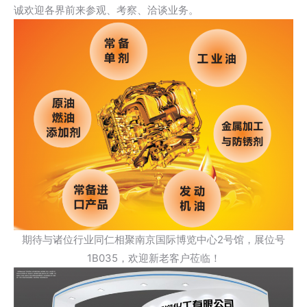
诚欢迎各界前来参观、考察、洽谈业务。
期待与诸位行业同仁相聚南京国际博览中心2号馆，展位号
1B035，欢迎新老客户莅临！