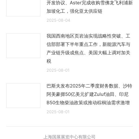
开发协议、Aster完成收购雪佛龙飞利浦新
加坡化工，强化亚太供应链
2025-08-04
我国西南地区页岩油实现战略性突破、工
信部部署下半年重点工作，新能源汽车与
产业链升级成焦点、美国大幅上调对加关
税
2025-08-01
巴斯夫发布2025年二季度财务数据、沙特
阿美豪掷50亿美元扩建Zuluf油田、印尼
B50生物柴油政策或推动棕榈油需求激增
2025-08-01
上海国展展览中心有限公司