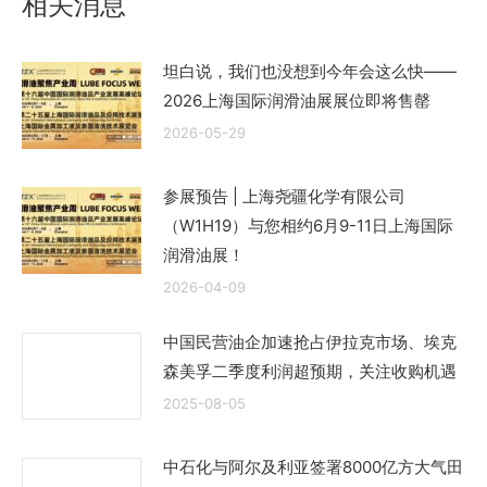
相关消息
坦白说，我们也没想到今年会这么快——
2026上海国际润滑油展展位即将售罄
2026-05-29
参展预告 | 上海尧疆化学有限公司
（W1H19）与您相约6月9-11日上海国际
润滑油展！
2026-04-09
中国民营油企加速抢占伊拉克市场、埃克
森美孚二季度利润超预期，关注收购机遇
2025-08-05
中石化与阿尔及利亚签署8000亿方大气田