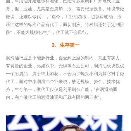
面，车用油开始逐步标准化，已经有多家调和厂开展代工业
务，但工业油，尤其是金属加工液，需要根据设备、环境来做
微调，还难以做代工，“迄今，工业油领域，也就齿轮油、液
压油这样的标准产品有代工，而切削液、特种脂还处于定制阶
段”，不能大规模化生产，代工就不会风行。
2、生存第一
润滑油行业是个能源行业，会受到上游的制约，真正有实力、
有资源的企业，比如双中、壳牌等石油公司，润滑油板块仅仅
一个附属品，属于锦上添花，不会为了蝇头小利为其它对手做
代工，而对中小润滑油企业来说，缺乏规模、资金、技术优
势，生存第一，做代工仅仅是利用剩余产能，“在润滑油圈
内，完全做代工的润滑油调和厂就有限的两三家”。