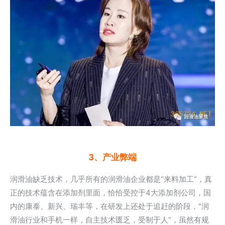
3、产业弊端
润滑油缺乏技术，几乎所有的润滑油企业都是“来料加工”，真
正的技术蕴含在添加剂里面，恰恰受控于4大添加剂公司，国
内的康泰、新兴、瑞丰等，在研发上还处于追赶的阶段，“润
滑油行业和手机一样，自主技术匮乏，受制于人”，虽然有规