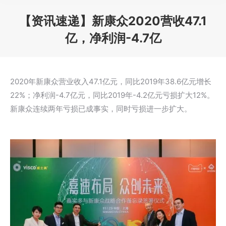
【资讯速递】新康众2020营收47.1
亿，净利润-4.7亿
您在这里：
2020年新康众营业收入47.1亿元，同比2019年38.6亿元增长
22%；净利润-4.7亿元，同比2019年-4.2亿元亏损扩大12%。
新康众连续两年亏损已成事实，同时亏损进一步扩大。