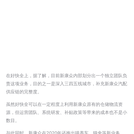
在好快全上，据了解，目前新康众内部划分出一个独立团队负
责这项业务，目的之一是深入三四五线城市，补充新康众汽配
供应链的完整度。
虽然好快全可以在一定程度上利用新康众原有的仓储物流资
源，但运营团队、系统研发、补贴政策等带来的成本也不是小
数目。
与此同时，新康众在2020年还推出喵养车、猫舍等新业务。