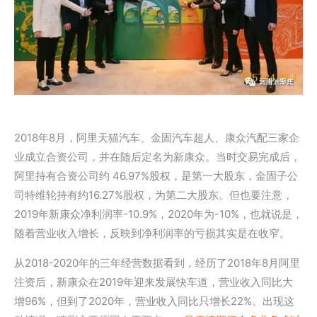
2018年8月，阿里天猫汽车、金固汽车超人、康众汽配三家企
业成立合资公司，并在随后定名为新康众。当时交易完成后，
阿里持有合资公司约 46.97%股权，是第一大股东，金固子公
司特维轮持有约16.27%股权，为第二大股东。但也要注意，
2019年新康众净利润率-10.9%，2020年为-10%，也就说是，
随着营业收入增长，反映到净利润率的亏损其实是在收窄。
从2018-2020年的三年经营数据看到，经历了2018年8月阿里
注资后，新康众在2019年迎来发展快车道，营业收入同比大
增96%，但到了2020年，营业收入同比只增长22%。出现这