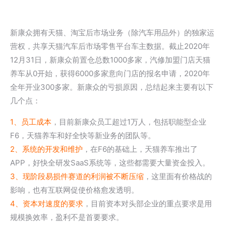
新康众拥有天猫、淘宝后市场业务（除汽车用品外）的独家运
营权，共享天猫汽车后市场零售平台车主数据。截止2020年
12月31日，新康众前置仓总数1000多家，汽修加盟门店天猫
养车从0开始，获得6000多家意向门店的报名申请，2020年
全年开业300多家。新康众的亏损原因，总结起来主要有以下
几个点：
1、员工成本
，目前新康众员工超过1万人，包括职能型企业
F6，天猫养车和好全快等新业务的团队等。
2、系统的开发和维护
，在F6的基础上，天猫养车推出了
APP，好快全研发SaaS系统等，这些都需要大量资金投入。
3、现阶段易损件赛道的利润被不断压缩
，这里面有价格战的
影响，也有互联网促使价格愈发透明。
4、资本对速度的要求
，目前资本对头部企业的重点要求是用
规模换效率，盈利不是首要要求。