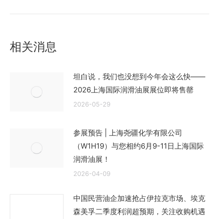
的
文
章：
相关消息
坦白说，我们也没想到今年会这么快——
2026上海国际润滑油展展位即将售罄
2026-05-29
参展预告 | 上海尧疆化学有限公司
（W1H19）与您相约6月9-11日上海国际
润滑油展！
2026-04-09
中国民营油企加速抢占伊拉克市场、埃克
森美孚二季度利润超预期，关注收购机遇