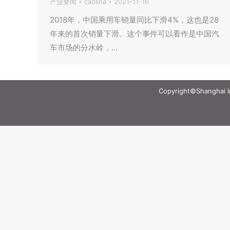
产业要闻
caolina
2021-11-16
2018年，中国乘用车销量同比下滑4%，这也是28
年来的首次销量下滑。这个事件可以看作是中国汽
车市场的分水岭，…
Copyright©Shanghai Int