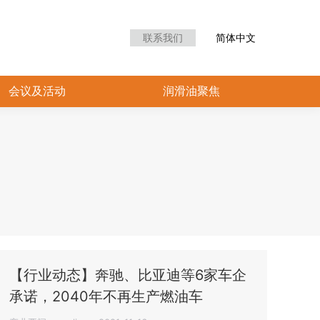
众中心
会议及活动
润滑油聚焦
联系我们
简体中文
会议及活动
润滑油聚焦
【行业动态】奔驰、比亚迪等6家车企
承诺，2040年不再生产燃油车