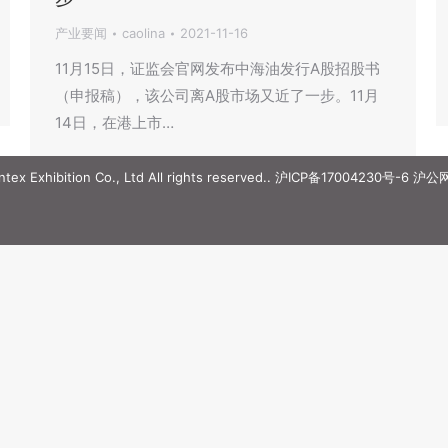
产业要闻
caolina
2021-11-16
11月15日，证监会官网发布中海油发行A股招股书
（申报稿），该公司离A股市场又近了一步。11月
14日，在港上市…
ex Exhibition Co., Ltd All rights reserved..
沪ICP备17004230号-6
沪公网安