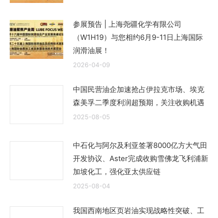
参展预告 | 上海尧疆化学有限公司
（W1H19）与您相约6月9-11日上海国际
润滑油展！
2026-04-09
中国民营油企加速抢占伊拉克市场、埃克
森美孚二季度利润超预期，关注收购机遇
2025-08-05
中石化与阿尔及利亚签署8000亿方大气田
开发协议、Aster完成收购雪佛龙飞利浦新
加坡化工，强化亚太供应链
2025-08-04
我国西南地区页岩油实现战略性突破、工