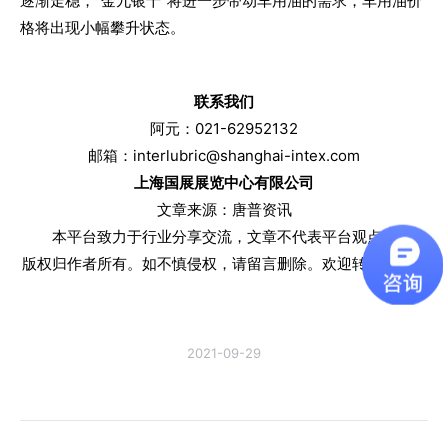
逐渐走稳，“金九银十”将进一步带动车用油的需求，车用油价
格将出现小幅攀升状态。
联系我们
阿元：021-62952132
邮箱：interlubric@shanghai-intex.com
上海国展展览中心有限公司
文章来源：唐普资讯
本平台致力于行业分享交流，文章不代表平台观点。
版权归作者所有。如不慎侵权，请留言删除。欢迎转载分享。
2021-09-29
文