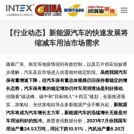
【行业动态】新能源汽车的快速发展将
缩减车用油市场需求
您在这里：
随着广东、南京等地疫情得到有效控制，以及芯片供应短缺逐
步缓解，汽车及后市场进入供需相对稳定阶段。
虽然我国汽车
保有量增速下降，但汽车保有量总体规模仍旧保持着稳定的增
长态势，汽车保有量的稳定增加仍对车用润滑油是利好推动
。
但随着“碳达峰、碳中和”目标纳入“十四五”规划，全面推进落
实，加氢站、光伏发电站等众多新能源产业不断兴起，
新能源
汽车将成为汽车增长主力军，新能源汽车的迅猛增长无疑是对
车用油利好的抵冲。
唐普资讯数据分析，
2021年7月份我国车
用油产量24.53万吨，同比下跌10.51%，汽机油产量8.20万