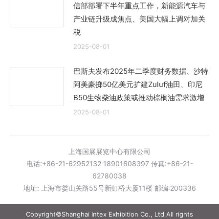
信部部署下半年重点工作，新能源汽车与
产业链升级成焦点、美国大幅上调对加关
税
2025-08-01
巴斯夫发布2025年二季度财务数据、沙特
阿美豪掷50亿美元扩建Zuluf油田、印尼
B50生物柴油政策或推动棕榈油需求激增
2025-08-01
上海国展展览中心有限公司
电话:+86-21-62952132 18901608397 传真:+86-21-
62780038
地址: 上海市娄山关路55号新虹桥大厦11楼 邮编:200336
Copyright©Shanghai Intex Exhibition Co., Ltd All rights