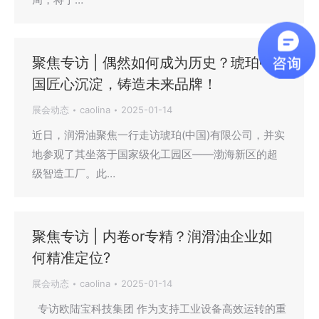
聚焦专访 | 偶然如何成为历史？琥珀中
国匠心沉淀，铸造未来品牌！
展会动态
caolina
2025-01-14
近日，润滑油聚焦一行走访琥珀(中国)有限公司，并实
地参观了其坐落于国家级化工园区——渤海新区的超
级智造工厂。此…
聚焦专访 | 内卷or专精？润滑油企业如
何精准定位?
展会动态
caolina
2025-01-14
专访欧陆宝科技集团 作为支持工业设备高效运转的重