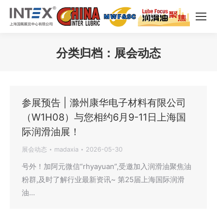
分类归档：
展会动态
您在这里：
参展预告 | 滁州康华电子材料有限公司
（W1H08）与您相约6月9-11日上海国
际润滑油展！
展会动态
madaxia
2026-05-30
号外！加阿元微信“rhyayuan”,受邀加入润滑油聚焦油
粉群,及时了解行业最新资讯~ 第25届上海国际润滑
油…