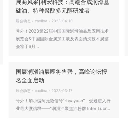
展商风采|利宏科技：高端合成润滑基
础油、特种聚醚多元醇研发者
展会动态
caolina
2023-04-10
号外！2023第22届中国国际润滑油品及应用技术
展览会&中国国际金属加工液及表面清洗技术展览
会将于6月…
国展润滑油展即将售罄，高峰论坛报
名全面启动
展会动态
caolina
2023-03-17
号外！加小编阿元微信号“rhyayuan”，受邀进入行
业最大微信群——“润滑油聚焦油粉群 Inter Lubr…