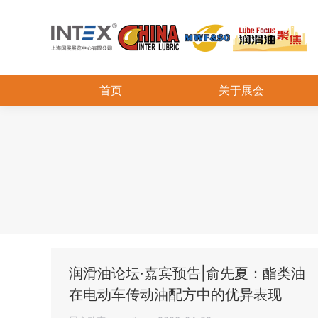
首页
关于展会
润滑油论坛·嘉宾预告|俞先夏：酯类油
在电动车传动油配方中的优异表现