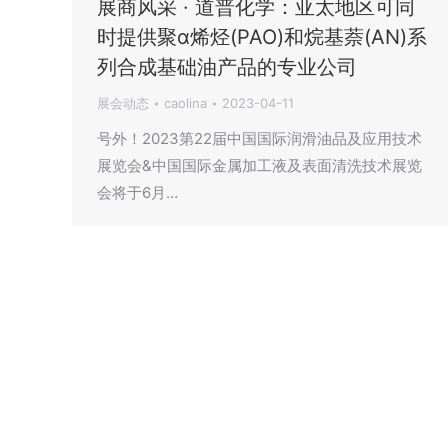
展商风采 · 道普化学：亚太地区可同
时提供聚α烯烃(PAO)和烷基萘(AN)系
列合成基础油产品的专业公司
展会动态
caolina
2023-04-11
号外！2023第22届中国国际润滑油品及应用技术
展览会&中国国际金属加工液及表面清洗技术展览
会将于6月…