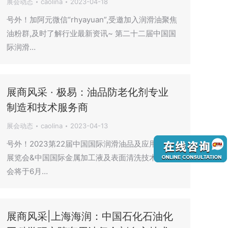
展会动态
caolina
2023-04-18
号外！加阿元微信“rhyayuan”,受邀加入润滑油聚焦
油粉群,及时了解行业最新资讯~ 第二十二届中国国
际润滑…
展商风采 · 极易：油品防老化剂专业
制造和技术服务商
展会动态
caolina
2023-04-13
号外！2023第22届中国国际润滑油品及应用技术
展览会&中国国际金属加工液及表面清洗技术展览
会将于6月…
展商风采|上海海润：中国石化石油化