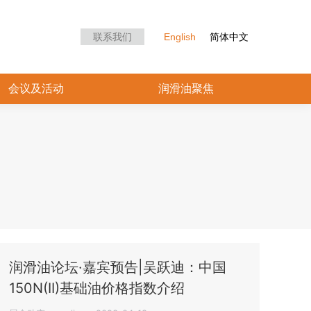
众中心
会议及活动
润滑油聚焦
联系我们
English
简体中文
会议及活动
润滑油聚焦
润滑油论坛·嘉宾预告|吴跃迪：中国
150N(II)基础油价格指数介绍