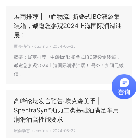
展商推荐 | 中辉物流: 折叠式IBC液袋集
装箱，诚邀您参观2024上海国际润滑油
展！
展会动态
caolina
2024-05-22
摘要：展商推荐 | 中辉物流: 折叠式IBC液袋集装箱，
诚邀您参观2024上海国际润滑油展！ 号外！加阿元微
信…
高峰论坛发言预告·埃克森美孚 |
SpectraSyn™助力二类基础油满足车用
润滑油高性能要求
展会动态
caolina
2024-05-22