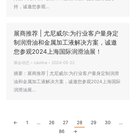
持，诚邀您参观…
展商推荐 | 尤尼威尔:为行业客户量身定
制润滑油和金属加工液解决方案，诚邀
您参观2024上海国际润滑油展！
展会动态
caolina
2024-05-22
摘要：展商推荐 | 尤尼威尔:为行业客户量身定制润滑
油和金属加工液解决方案，诚邀您参观2024上海国际
润滑油展…
←
1
…
26
27
28
29
30
…
86
→