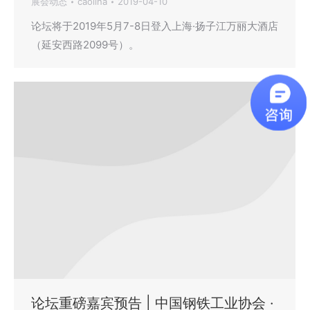
展会动态
caolina
2019-04-10
论坛将于2019年5月7-8日登入上海·扬子江万丽大酒店
（延安西路2099号）。
论坛重磅嘉宾预告 | 中国钢铁工业协会 ·