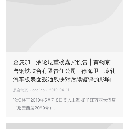
金属加工液论坛重磅嘉宾预告 | 首钢京
唐钢铁联合有限责任公司 · 徐海卫 · 冷轧
汽车板表面残油残铁对后续镀锌的影响
展会动态
caolina
2019-04-11
论坛将于2019年5月7-8日登入上海·扬子江万丽大酒店
（延安西路2099号）。