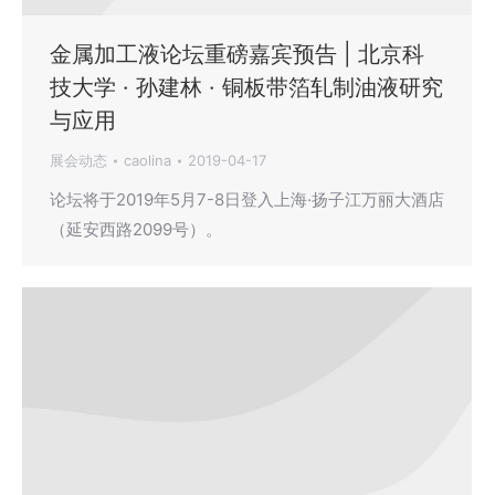
金属加工液论坛重磅嘉宾预告 | 北京科
技大学 · 孙建林 · 铜板带箔轧制油液研究
与应用
展会动态
caolina
2019-04-17
论坛将于2019年5月7-8日登入上海·扬子江万丽大酒店
（延安西路2099号）。