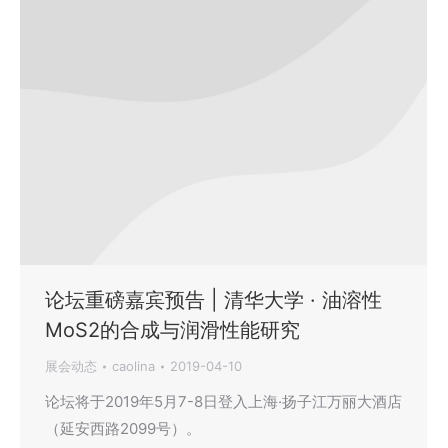
论坛重磅嘉宾预告 | 清华大学 · 油溶性
MoS2的合成与润滑性能研究
展会动态
caolina
2019-04-10
论坛将于2019年5月7-8日登入上海·扬子江万丽大酒店
（延安西路2099号）。