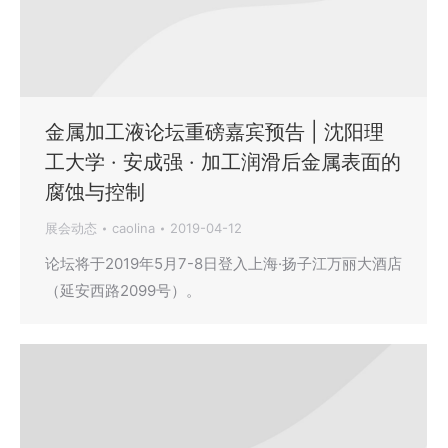
金属加工液论坛重磅嘉宾预告 | 沈阳理
工大学 · 安成强 · 加工润滑后金属表面的
腐蚀与控制
展会动态
caolina
2019-04-12
论坛将于2019年5月7-8日登入上海·扬子江万丽大酒店
（延安西路2099号）。