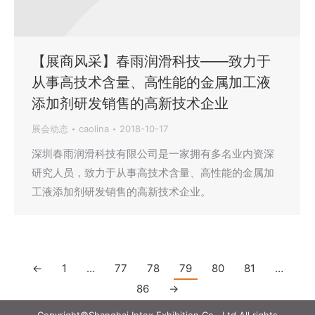
【展商风采】春雨润滑科技——致力于
从事高技术含量、高性能的金属加工液
添加剂研发销售的高新技术企业
展会动态
caolina
2018-10-17
深圳春雨润滑科技有限公司是一家拥有多名业内资深
研究人员，致力于从事高技术含量、高性能的金属加
工液添加剂研发销售的高新技术企业。
←
1
…
77
78
79
80
81
…
86
→
Copyright©Shanghai Intex Exhibition Co., Ltd All rights