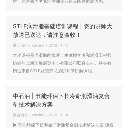
牌、康普顿等著名润滑油企业建立防伪追溯体系。
STLE润滑脂基础培训课程 | 您的讲师大
放送已送达，请注意查收！
展会动态
caolina
2018-11-14
本次课程是润滑脂的概述，由摩擦学者和润滑工程师
协会与上海国展展览中心有限公司联合主办。将会有
四位来自STLE及雪弗龙的讲师来讲解课程。
中石油 | 节能环保下长寿命润滑油复合
剂技术解决方案
展会动态
caolina
2018-11-14
▶ 节能环保下长寿命润滑油复合剂技术解决方案 随着