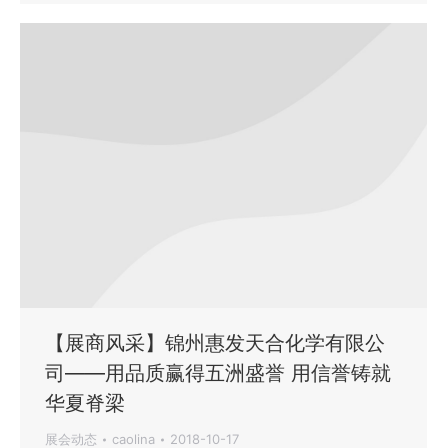
【展商风采】锦州惠发天合化学有限公
司——用品质赢得五洲盛誉 用信誉铸就
华夏脊梁
展会动态
caolina
2018-10-17