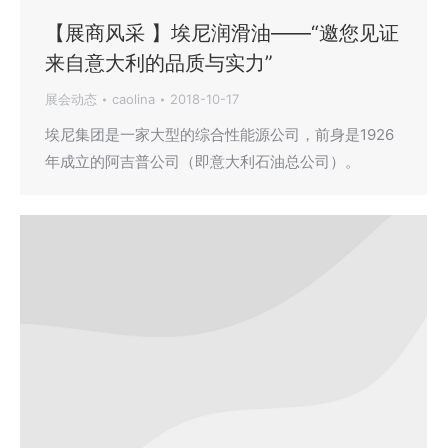
【展商风采 】埃尼润滑油——“邀您见证
来自意大利的品质与实力”
展会动态
caolina
2018-10-17
埃尼集团是一家大型的综合性能源公司，前身是1926
年成立的阿吉普公司（即意大利石油总公司）。