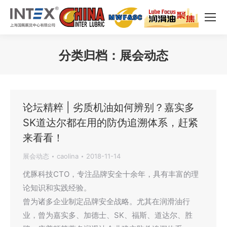
分类归档：
展会动态
您在这里：
论坛精粹 | 劣质机油如何辨别？嘉实多
SK道达尔都在用的防伪追溯体系，赶紧
来看看！
展会动态
caolina
2018-11-14
优豚科技CTO，专注品牌安全十余年，具有丰富的理
论知识和实践经验。
曾为诸多企业制定品牌安全战略。尤其在润滑油行
业，曾为嘉实多、加德士、SK、福斯、道达尔、胜