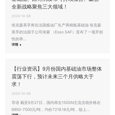
全新战略聚焦三大领域！
2024-10-08
埃克森美孚将在法国炼油厂生产再精炼基础油 埃克森
美孚的法国子公司埃索 （Esso SAF）宣布了一项开创
性的举…
详情
【行业资讯】9月份国内基础油市场整体
震荡下行，预计未来三个月供略大于
求！
2024-10-08
导语 截至9月27日，国内再生150SN主流含税价格在
6950-7500元/吨，均价7218.18元/吨，较上…