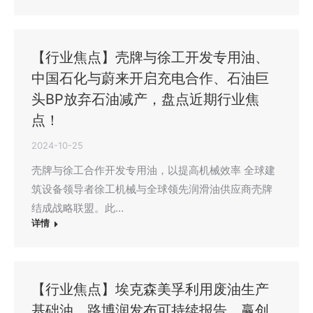
【行业焦点】壳牌与徐工开发专用油、
中国石化与蔚来开启充电合作、石油巨
头BP放弃石油减产，盘点近期行业焦
点！
2024-10-25
壳牌与徐工合作开发专用油，以提高机械效率 全球建
筑设备领导者徐工机械与全球领先润滑油供应商壳牌
结成战略联盟。此…
详情
【行业焦点】埃克森美孚利用废油生产
基础油、路博润发布可持续报告、赢创