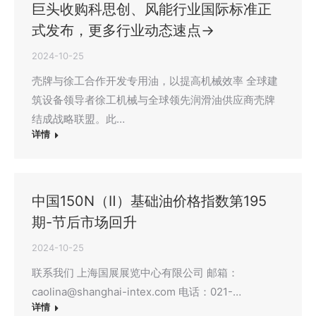
巨头收购科思创、风能行业国际标准正
式发布，更多行业动态速点→
2024-10-25
壳牌与徐工合作开发专用油，以提高机械效率 全球建
筑设备领导者徐工机械与全球领先润滑油供应商壳牌
结成战略联盟。此…
详情
中国150N（Ⅱ）基础油价格指数第195
期-节后市场回升
2024-10-25
联系我们 上海国展展览中心有限公司 邮箱：
caolina@shanghai-intex.com 电话：021-…
详情