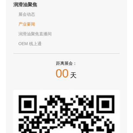
润滑油聚焦
展会动态
产业要闻
润滑油聚焦直播间
OEM 线上通
距离展会：
00
天