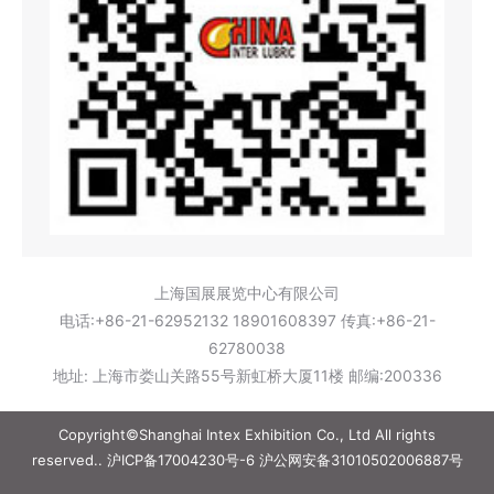
上海国展展览中心有限公司
电话:+86-21-62952132 18901608397 传真:+86-21-
62780038
地址: 上海市娄山关路55号新虹桥大厦11楼 邮编:200336
Copyright©Shanghai Intex Exhibition Co., Ltd All rights
reserved..
沪ICP备17004230号-6
沪公网安备31010502006887号