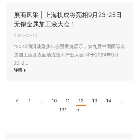
展商风采 | 上海棋成将亮相9月23-25日
无锡金属加工液大会！
2024-09-13
“2024润滑油聚焦年会暨展览展示，第九届中国国际金
属加工液及表面清洗技术产业大会”将于2024年9月
23-2…
详情
←
1
…
10
11
12
13
14
…
131
→