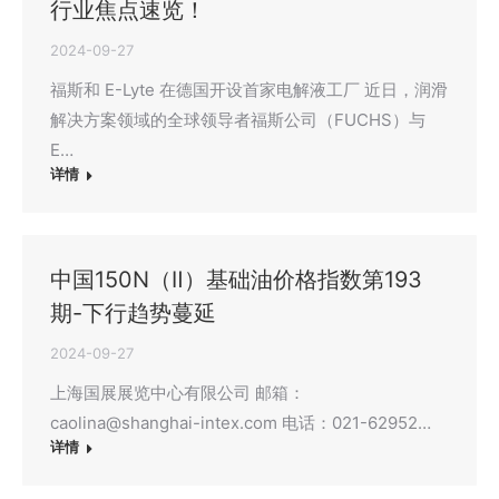
行业焦点速览！
2024-09-27
福斯和 E-Lyte 在德国开设首家电解液工厂 近日，润滑
解决方案领域的全球领导者福斯公司（FUCHS）与
E…
详情
中国150N（Ⅱ）基础油价格指数第193
期-下行趋势蔓延
2024-09-27
上海国展展览中心有限公司 邮箱：
caolina@shanghai-intex.com 电话：021-62952…
详情