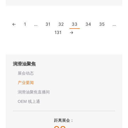
←
1
…
31
32
33
34
35
…
131
→
润滑油聚焦
展会动态
产业要闻
润滑油聚焦直播间
OEM 线上通
距离展会：