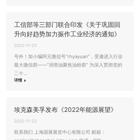
工信部等三部门联合印发《关于巩固回
升向好趋势加力振作工业经济的通知》
2022-11-23
号外！加小编阿元微信号“rhyayuan”，受邀进入行业
最大微信群——“润滑油聚焦油粉群” 为深入贯彻党的
二十…
详情
埃克森美孚发布《2022年能源展望》
2022-11-22
联系我们 上海国展展览中心有限公司 邮箱：