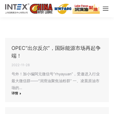
OPEC“出尔反尔”，国际能源市场再起争
端！
2022-11-28
号外！加小编阿元微信号“rhyayuan”，受邀进入行业
最大微信群——“润滑油聚焦油粉群” 一、凌晨原油市
场的…
详情